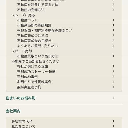
不動産を好条件で売る方法
不動産の売却方法
スムーズに売る
不動産コラム
不動産売却の基礎知識
売却理由・物件別
不動産売却のコツ
不動産売却の注意点
不動産売却後の手続き
よくあるご質問 - 売りたい
スピード売却
不動産買取という売却方法
不動産のご売却お任せください
弊社が選ばれる理由
売却成功ストーリー40選
売却成約事例
お預かり物件掲載実例
無料実査定予約
住まいのお悩み別
会社案内
会社案内TOP
私たちについて