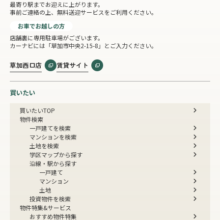
最寄り駅までお迎えに上がります。
事前ご連絡の上、無料送迎サービスをご利用ください。
お車でお越しの方
店舗裏に専用駐車場がございます。
カーナビには「草加市中央2-15-8」とご入力ください。
草加西口店
賃貸サイト
買いたい
買いたいTOP
物件検索
一戸建てを検索
マンションを検索
土地を検索
学区マップから探す
沿線・駅から探す
一戸建て
マンション
土地
投資物件を検索
物件特集&サービス
おすすめ物件特集