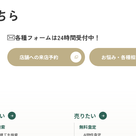
ちら
各種フォームは24時間受付中！
店舗への来店予約
お悩み・各種相
い
売りたい
検索
無料査定
建てを検索
AI物件査定