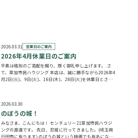
2026.03.31
営業日のご案内
2026年4月休業日のご案内
平素は格別のご高配を賜り、厚く御礼申し上げます。.さ
て、草加市民ハウジング 本店は、誠に勝手ながら2026年4
月2日(火)、9日(火)、16日(木)、28日(火)を休業日とさせ
ていただきます。.また、2026年4月29日(水)は営業日で
す。…
2026.03.30
のぼうの城！
みなさま、こんにちは！ センチュリー21草加市民ハウジ
ングの渡邉です。 先日、忍城に行ってきました。(埼玉県
行田市に有ります) のぼうの城という映画でも有名になり