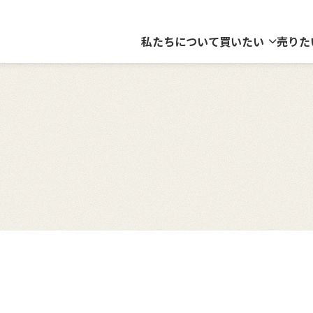
私たちについて
買いたい
売りた