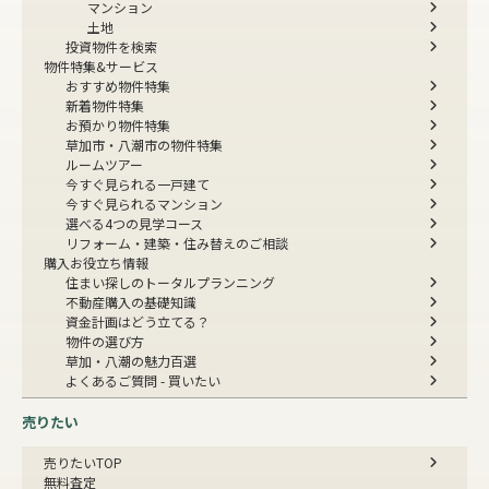
マンション
土地
投資物件を検索
物件特集&サービス
おすすめ物件特集
新着物件特集
お預かり物件特集
草加市・八潮市の物件特集
ルームツアー
今すぐ見られる一戸建て
今すぐ見られるマンション
選べる4つの見学コース
リフォーム・建築・住み替えのご相談
購入お役立ち情報
住まい探しのトータルプランニング
不動産購入の基礎知識
資金計画はどう立てる？
物件の選び方
草加・八潮の魅力百選
よくあるご質問 - 買いたい
売りたい
売りたいTOP
無料査定