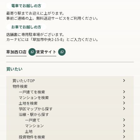
電車でお越しの方
最寄り駅までお迎えに上がります。
事前ご連絡の上、無料送迎サービスをご利用ください。
お車でお越しの方
店舗裏に専用駐車場がございます。
カーナビには「草加市中央2-15-8」とご入力ください。
草加西口店
賃貸サイト
買いたい
買いたいTOP
物件検索
一戸建てを検索
マンションを検索
土地を検索
学区マップから探す
沿線・駅から探す
一戸建て
マンション
土地
投資物件を検索