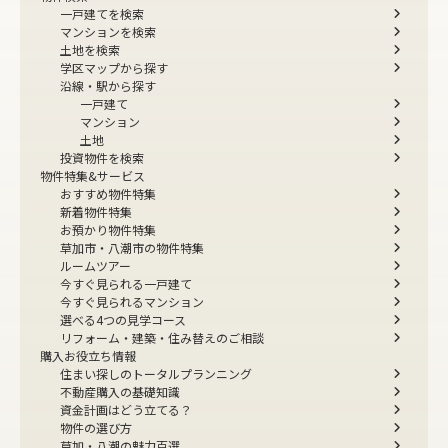
一戸建てを検索
マンションを検索
土地を検索
学区マップから探す
沿線・駅から探す
一戸建て
マンション
土地
投資物件を検索
物件特集&サービス
おすすめ物件特集
新着物件特集
お預かり物件特集
草加市・八潮市の物件特集
ルームツアー
今すぐ見られる一戸建て
今すぐ見られるマンション
選べる4つの見学コース
リフォーム・建築・住み替えのご相談
購入お役立ち情報
住まい探しのトータルプランニング
不動産購入の基礎知識
資金計画はどう立てる？
物件の選び方
草加・八潮の魅力百選