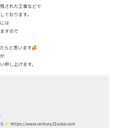
残された工事などで
しております。
には
ますので
たらと思います
が
い申し上げます。
から
https://www.century21soka.com