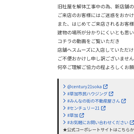
旧社屋を解体工事中の為、新店舗の
ご来店のお客様にはご迷惑をおかけ
また、はじめてご来店されるお客様
建物の場所が分かりにくいとも思い
コチラの動画をご覧いただき
店舗へスムーズに入店していただけ
ご不便おかけし申し訳ございません
何卒ご理解ご協力の程よろしくお願
@century21soka
#草加市民ハウジング
#みんなの街の不動産屋さん
#センチュリー21
#草加
#お気軽にお問い合わせください
★公式コーポレートサイトはこちら