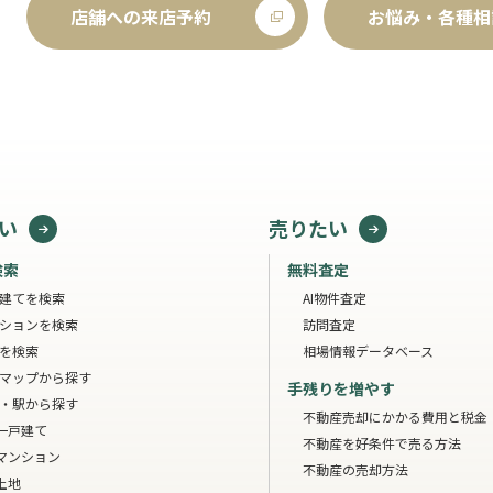
店舗への来店予約
お悩み・各種相
い
売りたい
検索
無料査定
建てを検索
AI物件査定
ションを検索
訪問査定
を検索
相場情報データベース
マップから探す
手残りを増やす
・駅から探す
不動産売却にかかる費用と税金
一戸建て
不動産を好条件で売る方法
マンション
不動産の売却方法
土地