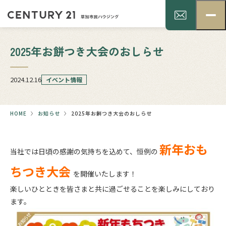
2025年お餅つき大会のおしらせ
2024.12.16
イベント情報
HOME
お知らせ
2025年お餅つき大会のおしらせ
新年おも
当社では日頃の感謝の気持ちを込めて、恒例の
ちつき大会
を開催いたします！
楽しいひとときを皆さまと共に過ごせることを楽しみにしており
ます。