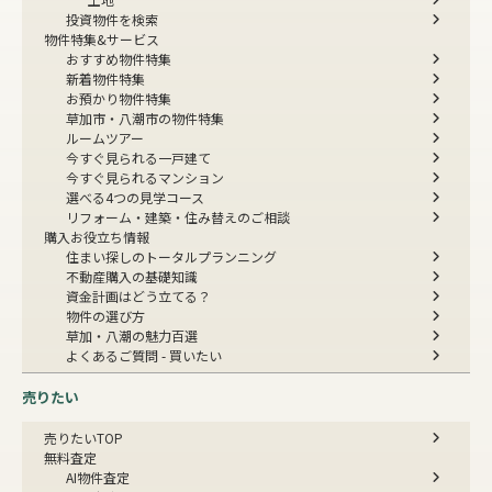
投資物件を検索
物件特集&サービス
おすすめ物件特集
新着物件特集
お預かり物件特集
草加市・八潮市の物件特集
ルームツアー
今すぐ見られる一戸建て
今すぐ見られるマンション
選べる4つの見学コース
リフォーム・建築・住み替えのご相談
購入お役立ち情報
住まい探しのトータルプランニング
不動産購入の基礎知識
資金計画はどう立てる？
物件の選び方
草加・八潮の魅力百選
よくあるご質問 - 買いたい
売りたい
売りたいTOP
無料査定
AI物件査定