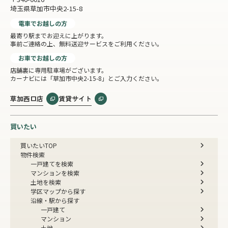
埼玉県草加市中央2-15-8
電車でお越しの方
最寄り駅までお迎えに上がります。
事前ご連絡の上、無料送迎サービスをご利用ください。
お車でお越しの方
店舗裏に専用駐車場がございます。
カーナビには「草加市中央2-15-8」とご入力ください。
草加西口店
賃貸サイト
買いたい
買いたいTOP
物件検索
一戸建てを検索
マンションを検索
土地を検索
学区マップから探す
沿線・駅から探す
一戸建て
マンション
土地