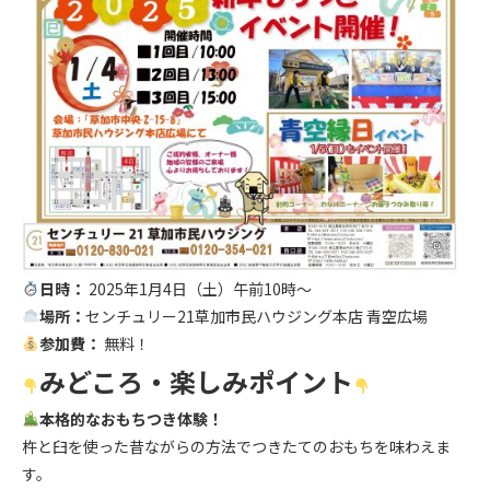
日時：
2025年1月4日（土）午前10時〜
場所：
センチュリー21草加市民ハウジング本店 青空広場
参加費：
無料！
みどころ・楽しみポイント
本格的なおもちつき体験！
杵と臼を使った昔ながらの方法でつきたてのおもちを味わえま
す。