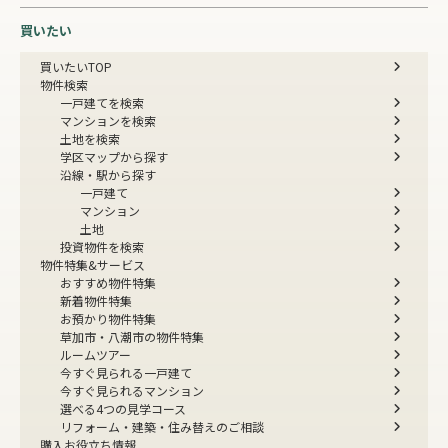
買いたい
買いたいTOP
物件検索
一戸建てを検索
マンションを検索
土地を検索
学区マップから探す
沿線・駅から探す
一戸建て
マンション
土地
投資物件を検索
物件特集&サービス
おすすめ物件特集
新着物件特集
お預かり物件特集
草加市・八潮市の物件特集
ルームツアー
今すぐ見られる一戸建て
今すぐ見られるマンション
選べる4つの見学コース
リフォーム・建築・住み替えのご相談
購入お役立ち情報