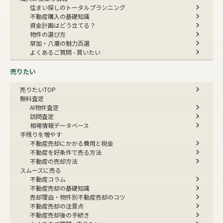
住まい探しのトータルプランニング
不動産購入の基礎知識
資金計画はどう立てる？
物件の選び方
草加・八潮の魅力百選
よくあるご質問 - 買いたい
売りたい
売りたいTOP
無料査定
AI物件査定
訪問査定
相場情報データベース
手残りを増やす
不動産売却にかかる費用と税金
不動産を好条件で売る方法
不動産の売却方法
スムーズに売る
不動産コラム
不動産売却の基礎知識
売却理由・物件別
不動産売却のコツ
不動産売却の注意点
不動産売却後の手続き