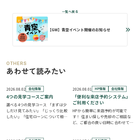
【GW】青空イベント開催のお知らせ
OTHERS
あわせて読みたい
2026.08.02
会社情報
2026.08.01
HP情報
会社情報
4つの見学コースご案内
「便利な来店予約システム」
ご利用ください
選べる4つの見学コース 「まずは少
しだけ見てみたい」「じっくり比較
HPから簡単に来店予約が可能で
したい」「住宅ローンについて相談
す！ 住まい探しや売却のご相談な
したい」 住まい探しのスタイル
ど、ご都合の良い日時に合わせてホ
は、お客様それぞれ。草加市民ハウ
ームページの来店予約ボタンからい
ジングでは、ご希望やご都合に合わ
つでもご予約いただけます◎ ご希