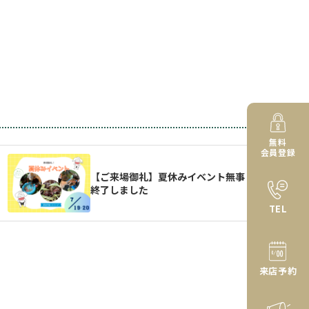
無料
会員登録
【ご来場御礼】夏休みイベント無事
終了しました
TEL
来店予約