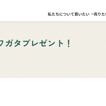
私たちについて
買いたい
売りた
ワガタプレゼント！