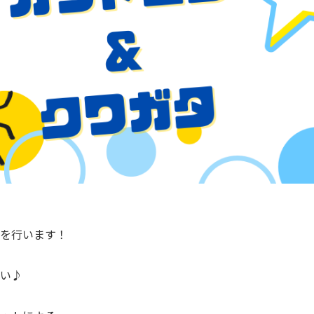
を行います！
い♪