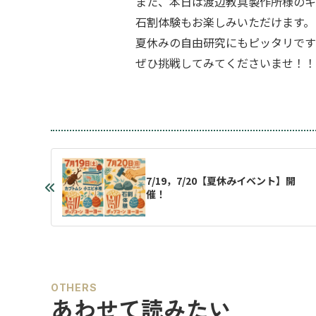
また、本日は渡辺教具製作所様のキ
石割体験もお楽しみいただけます。
夏休みの自由研究にもピッタリです
ぜひ挑戦してみてくださいませ！！
7/19，7/20【夏休みイベント】開
催！
OTHERS
あわせて読みたい