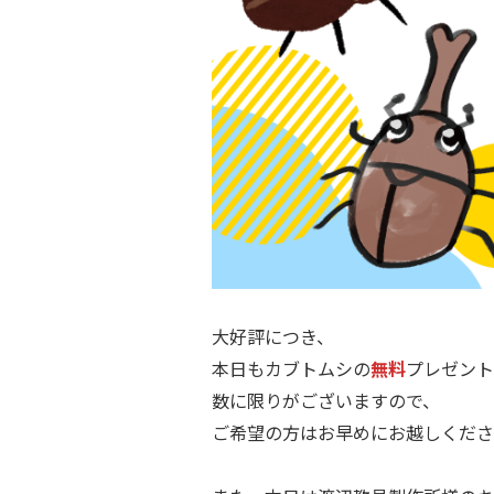
.
大好評につき、
本日もカブトムシの
無料
プレゼント
数に限りがございますので、
ご希望の方はお早めにお越しくださ
.