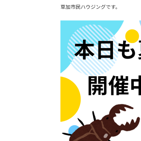
草加市民ハウジングです。
.