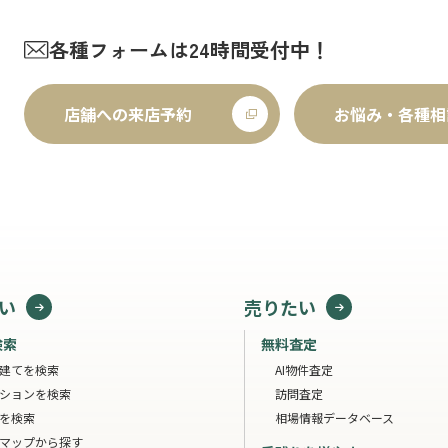
各種フォームは24時間受付中！
店舗への来店予約
お悩み・各種相
い
売りたい
検索
無料査定
建てを検索
AI物件査定
ションを検索
訪問査定
を検索
相場情報データベース
マップから探す