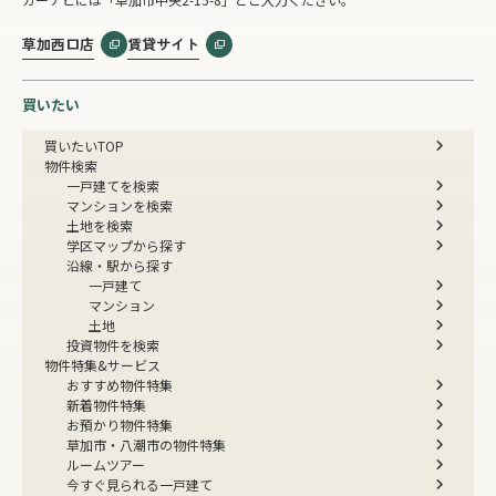
草加西口店
賃貸サイト
買いたい
買いたいTOP
物件検索
一戸建てを検索
マンションを検索
土地を検索
学区マップから探す
沿線・駅から探す
一戸建て
マンション
土地
投資物件を検索
物件特集&サービス
おすすめ物件特集
新着物件特集
お預かり物件特集
草加市・八潮市の物件特集
ルームツアー
今すぐ見られる一戸建て