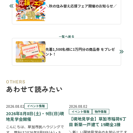
＼秋の住み替え応援フェア開催のお知らせ／
先着1,500名様に1万円分の商品券 をプレゼ
ント！
OTHERS
あわせて読みたい
2026.08.02
イベント情報
2026.08.02
イベント情報
物件情報
2026年8月8日(土)・9日(日)現
【現地見学会】草加市稲荷6丁
地見学会開催
目 新築一戸建て 19期全2棟
こんにちは、草加市民ハウジングで
＼新しい現地見学会のお知らせです
す。 弊社は2026年8月8日(土)・9