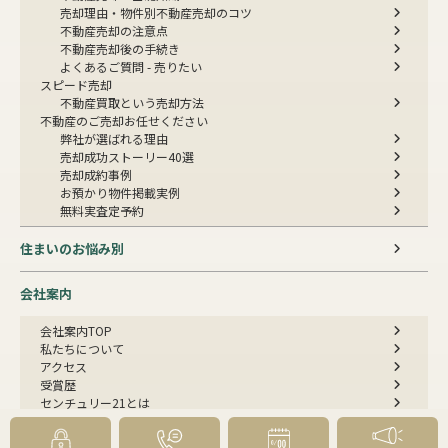
売却理由・物件別
不動産売却のコツ
不動産売却の注意点
不動産売却後の手続き
よくあるご質問 - 売りたい
スピード売却
不動産買取という売却方法
不動産のご売却お任せください
弊社が選ばれる理由
売却成功ストーリー40選
売却成約事例
お預かり物件掲載実例
無料実査定予約
住まいのお悩み別
会社案内
会社案内TOP
私たちについて
アクセス
受賞歴
センチュリー21とは
スタッフ紹介
お客様の声