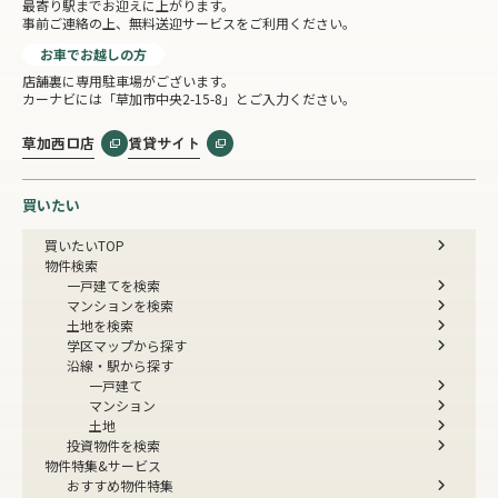
最寄り駅までお迎えに上がります。
事前ご連絡の上、無料送迎サービスをご利用ください。
お車でお越しの方
店舗裏に専用駐車場がございます。
カーナビには「草加市中央2-15-8」とご入力ください。
草加西口店
賃貸サイト
買いたい
買いたいTOP
物件検索
一戸建てを検索
マンションを検索
土地を検索
学区マップから探す
沿線・駅から探す
一戸建て
マンション
土地
投資物件を検索
物件特集&サービス
おすすめ物件特集