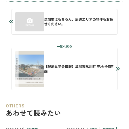
草加市はもちろん、周辺エリアの物件もお任
せください。
【現地見学会情報】草加市氷川町 売地 全5区
画
OTHERS
あわせて読みたい