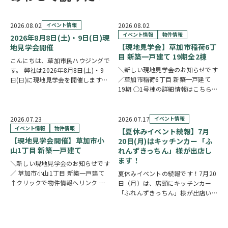
2026.08.02
イベント情報
2026.08.02
イベント情報
物件情報
2026年8月8日(土)・9日(日)現
【現地見学会】草加市稲荷6丁
地見学会開催
目 新築一戸建て 19期全2棟
こんにちは、草加市民ハウジングで
＼新しい現地見学会のお知らせです
す。 弊社は2026年8月8日(土)・9
／草加市稲荷6丁目 新築一戸建て
日(日)に現地見学会を開催します！
19期 ○1号棟の詳細情報はこちら
◎開催時間/10：00～17：00(※要
○2号棟の詳細情報はこちら
クリ
相談にて時間外対応可) 各現場ごと
ックで物件情報へリンク✓ 暮らしの
に専門のスタッフが待機しており、
中心となるLDKは、17帖以上のゆと
直接物件を見ながらご説明さ…
2026.07.23
2026.07.17
イベント情報
り空間。食洗機付きカウンターキッ
イベント情報
物件情報
【夏休みイベント続報】7月
チ…
【現地見学会開催】草加市小
20日(月)はキッチンカー「ふ
山1丁目 新築一戸建て
れんずきっちん」様が出店し
ます！
＼新しい現地見学会のお知らせです
／ 草加市小山1丁目 新築一戸建て
夏休みイベントの続報です！7月20
↑クリックで物件情報へリンク お
日（月）は、店頭にキッチンカー
すすめポイント ゆとりと安心を備
「ふれんずきっちん」様が出店いた
えた長期優良住宅。家族が集まる
します。 暑い季節にぴったりの冷
LDKは15帖以上の開放的な空間で
たいスイーツや、楽しいお菓子くじ
す。リビングの様子を見守りながら
をご用意しておりますので、ご家族