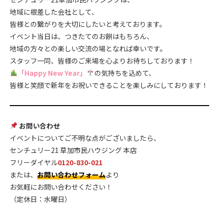
地域に根差した会社として、
皆様との繋がりを大切にしたいと考えております。
イベント当日は、つきたてのお餅はもちろん、
地域の方々との楽しい交流の場となれば幸いです。
スタッフ一同、皆様のご来場を心よりお待ちしております！
「Happy New Year」
の気持ちを込めて、
皆様と笑顔で新年をお祝いできることを楽しみにしております！
お問い合わせ
イベントについてご不明な点がございましたら、
センチュリー21 草加市民ハウジング 本店
フリーダイヤル
0120-830-021
または、
お問い合わせフォーム
より
お気軽にお問い合わせください！
（定休日：水曜日）