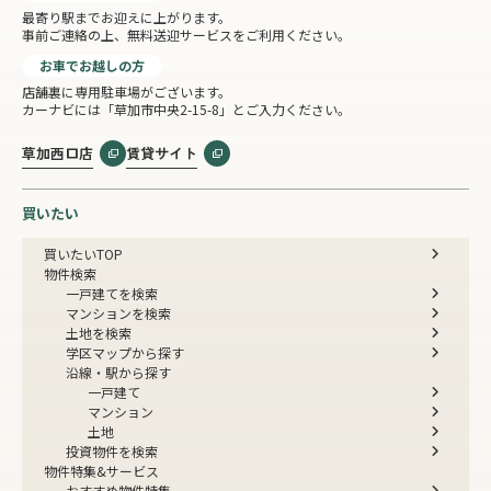
最寄り駅までお迎えに上がります。
事前ご連絡の上、無料送迎サービスをご利用ください。
お車でお越しの方
店舗裏に専用駐車場がございます。
カーナビには「草加市中央2-15-8」とご入力ください。
草加西口店
賃貸サイト
買いたい
買いたいTOP
物件検索
一戸建てを検索
マンションを検索
土地を検索
学区マップから探す
沿線・駅から探す
一戸建て
マンション
土地
投資物件を検索
物件特集&サービス
おすすめ物件特集