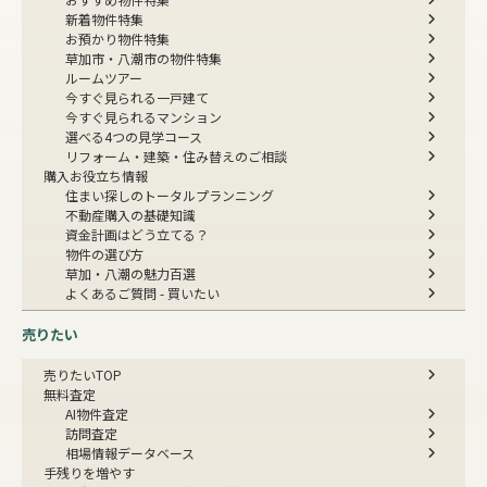
新着物件特集
お預かり物件特集
草加市・八潮市の物件特集
ルームツアー
今すぐ見られる一戸建て
今すぐ見られるマンション
選べる4つの見学コース
リフォーム・建築・住み替えのご相談
購入お役立ち情報
住まい探しのトータルプランニング
不動産購入の基礎知識
資金計画はどう立てる？
物件の選び方
草加・八潮の魅力百選
よくあるご質問 - 買いたい
売りたい
売りたいTOP
無料査定
AI物件査定
訪問査定
相場情報データベース
手残りを増やす