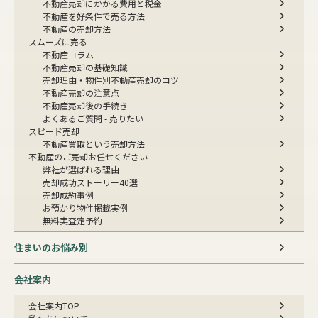
不動産売却にかかる費用と税金
不動産を好条件で売る方法
不動産の売却方法
スムーズに売る
不動産コラム
不動産売却の基礎知識
売却理由・物件別
不動産売却のコツ
不動産売却の注意点
不動産売却後の手続き
よくあるご質問 - 売りたい
スピード売却
不動産買取という売却方法
不動産のご売却お任せください
弊社が選ばれる理由
売却成功ストーリー40選
売却成約事例
お預かり物件掲載実例
無料実査定予約
住まいのお悩み別
会社案内
会社案内TOP