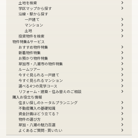
土地を検索
学区マップから探す
沿線・駅から探す
一戸建て
マンション
土地
投資物件を検索
物件特集&サービス
おすすめ物件特集
新着物件特集
お預かり物件特集
草加市・八潮市の物件特集
ルームツアー
今すぐ見られる一戸建て
今すぐ見られるマンション
選べる4つの見学コース
リフォーム・建築・住み替えのご相談
購入お役立ち情報
住まい探しのトータルプランニング
不動産購入の基礎知識
資金計画はどう立てる？
物件の選び方
草加・八潮の魅力百選
よくあるご質問 - 買いたい