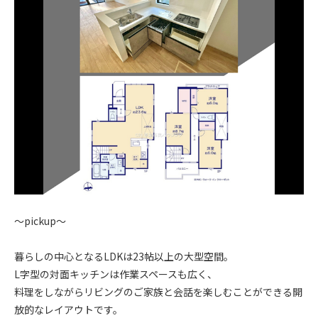
.
～pickup～
.
暮らしの中心となるLDKは23帖以上の大型空間。
L字型の対面キッチンは作業スペースも広く、
料理をしながらリビングのご家族と会話を楽しむことができる開
放的なレイアウトです。