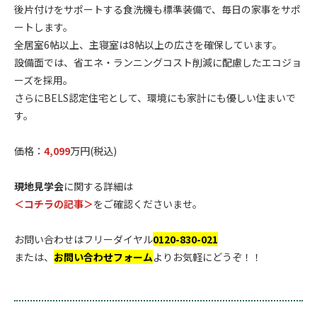
後片付けをサポートする食洗機も標準装備で、毎日の家事をサポ
ートします。
全居室6帖以上、主寝室は8帖以上の広さを確保しています。
設備面では、省エネ・ランニングコスト削減に配慮したエコジョ
ーズを採用。
さらにBELS認定住宅として、環境にも家計にも優しい住まいで
す。
.
価格：
4,099
万円(税込)
.
現地見学会
に関する詳細は
＜コチラの記事＞
をご確認くださいませ。
.
お問い合わせはフリーダイヤル
0120-830-021
または、
お問い合わせフォーム
よりお気軽にどうぞ！！