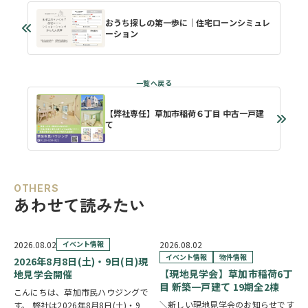
おうち探しの第一歩に｜住宅ローンシミュレ
ーション
【弊社専任】草加市稲荷６丁目 中古一戸建
て
OTHERS
あわせて読みたい
2026.08.02
イベント情報
2026.08.02
イベント情報
物件情報
2026年8月8日(土)・9日(日)現
【現地見学会】草加市稲荷6丁
地見学会開催
目 新築一戸建て 19期全2棟
こんにちは、草加市民ハウジングで
＼新しい現地見学会のお知らせです
す。 弊社は2026年8月8日(土)・9