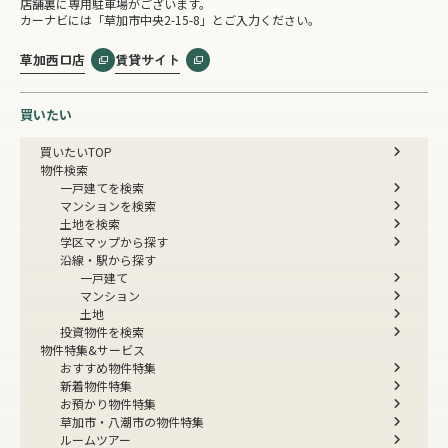
店舗裏に専用駐車場がございます。
カーナビには「草加市中央2-15-8」とご入力ください。
草加西口店
賃貸サイト
買いたい
買いたいTOP
物件検索
一戸建てを検索
マンションを検索
土地を検索
学区マップから探す
沿線・駅から探す
一戸建て
マンション
土地
投資物件を検索
物件特集&サービス
おすすめ物件特集
新着物件特集
お預かり物件特集
草加市・八潮市の物件特集
ルームツアー