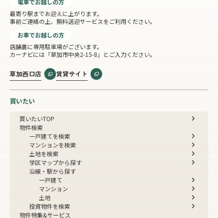
電車でお越しの方
最寄り駅までお迎えに上がります。
事前ご連絡の上、無料送迎サービスをご利用ください。
お車でお越しの方
店舗裏に専用駐車場がございます。
カーナビには「草加市中央2-15-8」とご入力ください。
草加西口店
賃貸サイト
買いたい
買いたいTOP
物件検索
一戸建てを検索
マンションを検索
土地を検索
学区マップから探す
沿線・駅から探す
一戸建て
マンション
土地
投資物件を検索
物件特集&サービス