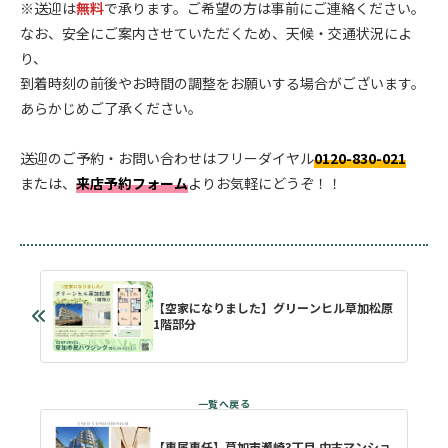
※送迎は
無料
で承ります。ご希望の方は事前にご連絡ください。
なお、安全にご案内させていただくため、天候・交通状況によ
り、
到着時刻の前後やお時間の調整をお願いする場合がございます。
あらかじめご了承ください。
.
送迎のご予約・お問い合わせはフリーダイヤル
0120-830-021
または、
来店予約フォーム
よりお気軽にどうぞ！！
【空家になりました】グリーンヒル草加松原
1階部分
【専属専任】草加市瀬崎3丁目 中古マンショ