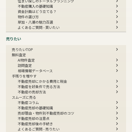
住まい探しのトータルプランニング
不動産購入の基礎知識
資金計画はどう立てる？
物件の選び方
草加・八潮の魅力百選
よくあるご質問 - 買いたい
売りたい
売りたいTOP
無料査定
AI物件査定
訪問査定
相場情報データベース
手残りを増やす
不動産売却にかかる費用と税金
不動産を好条件で売る方法
不動産の売却方法
スムーズに売る
不動産コラム
不動産売却の基礎知識
売却理由・物件別
不動産売却のコツ
不動産売却の注意点
不動産売却後の手続き
よくあるご質問 - 売りたい