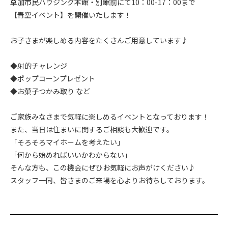
草加市民ハウジング本館・別館前にて10：00-17：00まで
【青空イベント】を開催いたします！
お子さまが楽しめる内容をたくさんご用意しています♪
◆射的チャレンジ
◆ポップコーンプレゼント
◆お菓子つかみ取り など
ご家族みなさまで気軽に楽しめるイベントとなっております！
また、当日は住まいに関するご相談も大歓迎です。
「そろそろマイホームを考えたい」
「何から始めればいいかわからない」
そんな方も、この機会にぜひお気軽にお声がけください♪
スタッフ一同、皆さまのご来場を心よりお待ちしております。