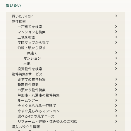
買いたい
買いたいTOP
物件検索
一戸建てを検索
マンションを検索
土地を検索
学区マップから探す
沿線・駅から探す
一戸建て
マンション
土地
投資物件を検索
物件特集&サービス
おすすめ物件特集
新着物件特集
お預かり物件特集
草加市・八潮市の物件特集
ルームツアー
今すぐ見られる一戸建て
今すぐ見られるマンション
選べる4つの見学コース
リフォーム・建築・住み替えのご相談
購入お役立ち情報