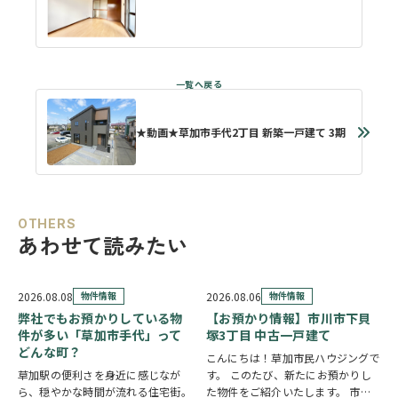
★動画★草加市手代2丁目 新築一戸建て 3期
OTHERS
あわせて読みたい
2026.08.08
物件情報
2026.08.06
物件情報
弊社でもお預かりしている物
【お預かり情報】市川市下貝
件が多い「草加市手代」って
塚3丁目 中古一戸建て
どんな町？
こんにちは！草加市民ハウジングで
草加駅の便利さを身近に感じなが
す。 このたび、新たにお預かりし
ら、穏やかな時間が流れる住宅街。
た物件をご紹介いたします。 市川