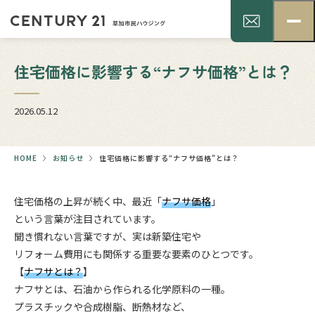
住宅価格に影響する“ナフサ価格”とは？
2026.05.12
HOME
お知らせ
住宅価格に影響する“ナフサ価格”とは？
住宅価格の上昇が続く中、最近「
ナフサ価格
」
という言葉が注目されています。
聞き慣れない言葉ですが、実は新築住宅や
リフォーム費用にも関係する重要な要素のひとつです。
【
ナフサとは？
】
ナフサとは、石油から作られる化学原料の一種。
プラスチックや合成樹脂、断熱材など、