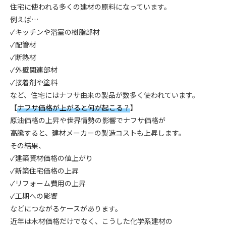
住宅に使われる多くの建材の原料になっています。
例えば…
✓キッチンや浴室の樹脂部材
✓配管材
✓断熱材
✓外壁関連部材
✓接着剤や塗料
など、住宅にはナフサ由来の製品が数多く使われています。
【
ナフサ価格が上がると何が起こる？
】
原油価格の上昇や世界情勢の影響でナフサ価格が
高騰すると、建材メーカーの製造コストも上昇します。
その結果、
✓建築資材価格の値上がり
✓新築住宅価格の上昇
✓リフォーム費用の上昇
✓工期への影響
などにつながるケースがあります。
近年は木材価格だけでなく、こうした化学系建材の