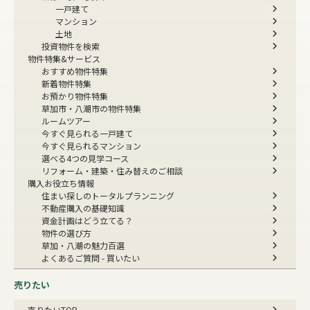
一戸建て
マンション
土地
投資物件を検索
物件特集&サービス
おすすめ物件特集
新着物件特集
お預かり物件特集
草加市・八潮市の物件特集
ルームツアー
今すぐ見られる一戸建て
今すぐ見られるマンション
選べる4つの見学コース
リフォーム・建築・住み替えのご相談
購入お役立ち情報
住まい探しのトータルプランニング
不動産購入の基礎知識
資金計画はどう立てる？
物件の選び方
草加・八潮の魅力百選
よくあるご質問 - 買いたい
売りたい
売りたいTOP