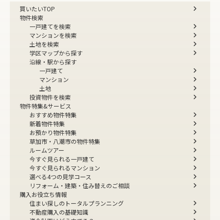
買いたいTOP
物件検索
一戸建てを検索
マンションを検索
土地を検索
学区マップから探す
沿線・駅から探す
一戸建て
マンション
土地
投資物件を検索
物件特集&サービス
おすすめ物件特集
新着物件特集
お預かり物件特集
草加市・八潮市の物件特集
ルームツアー
今すぐ見られる一戸建て
今すぐ見られるマンション
選べる4つの見学コース
リフォーム・建築・住み替えのご相談
購入お役立ち情報
住まい探しのトータルプランニング
不動産購入の基礎知識