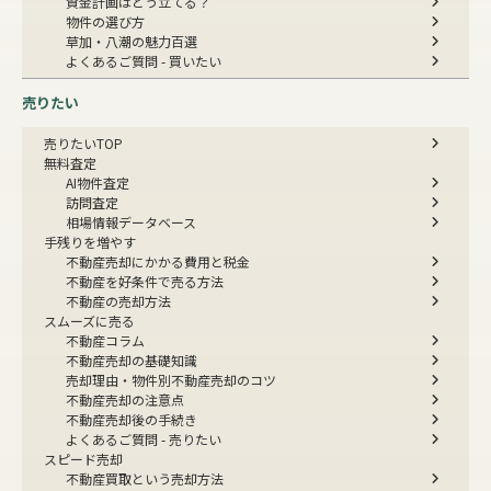
資金計画はどう立てる？
物件の選び方
草加・八潮の魅力百選
よくあるご質問 - 買いたい
売りたい
売りたいTOP
無料査定
AI物件査定
訪問査定
相場情報データベース
手残りを増やす
不動産売却にかかる費用と税金
不動産を好条件で売る方法
不動産の売却方法
スムーズに売る
不動産コラム
不動産売却の基礎知識
売却理由・物件別
不動産売却のコツ
不動産売却の注意点
不動産売却後の手続き
よくあるご質問 - 売りたい
スピード売却
不動産買取という売却方法