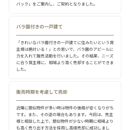
バック」をご案内し、ご契約となりました。
バラ園付きの一戸建て
「きれいなバラ園付きの一戸建てに住みたいという買
主様は絶対いる！」との思いで、バラ園のアピールに
力を入れて販売活動を行いました。その結果、ニーズ
に合う買主様に、相場より高く売却することができま
した。
販売時期を考慮して売却
近隣に類似物件が多い時は物件の価格が安くなりがち
です。また、その逆の場合もあります。今回は、売主
様と相談した上で、類似物件が少ない時期に相場より
も高く売り出す方法を採用し高値売却に成功しまし