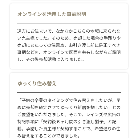
オンラインを活用した事前説明
遠方にお住まいで、なかなかこちらの地域に来られな
い売主様でした。そのため、売却した場合の手残りや
売却にあたっての注意点、お引き渡し前に是正すべき
事柄などを、オンラインで図面を共有しながらご説明
し、その後売却活動に入りました。
ゆっくり住み替え
「子供の卒業のタイミングで住み替えをしたいが、早
めに売却を確定させてゆっくり新居を探したい」との
ご要望をいただきました。そこで、レインズや広告の
特記事項に「契約後６ヶ月間の引き渡し猶予」と記
載。承諾した買主様と契約することで、希望通りの住
み替えをすることができました。