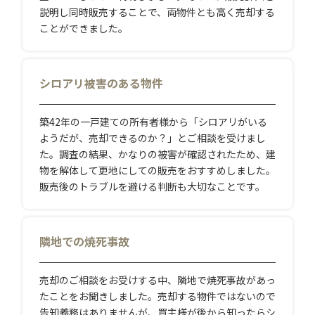
説明し同時販売することで、両物件とも高く売却する
ことができました。
シロアリ被害のある物件
築42年の一戸建ての所有者様から「シロアリがいる
ようだが、売却できるのか？」とご相談を受けまし
た。調査の結果、かなりの被害が確認されたため、建
物を解体して更地にしての販売をおすすめしました。
販売後のトラブルを避ける判断も大切なことです。
隣地での焼死事故
売却のご相談をお受けする中、隣地で焼死事故があっ
たことをお聞きしました。売却する物件ではないので
告知義務はありませんが、買主様が後から知ったらシ