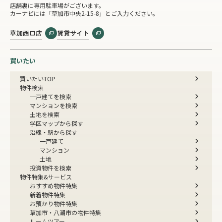
店舗裏に専用駐車場がございます。
カーナビには「草加市中央2-15-8」とご入力ください。
草加西口店
賃貸サイト
買いたい
買いたいTOP
物件検索
一戸建てを検索
マンションを検索
土地を検索
学区マップから探す
沿線・駅から探す
一戸建て
マンション
土地
投資物件を検索
物件特集&サービス
おすすめ物件特集
新着物件特集
お預かり物件特集
草加市・八潮市の物件特集
ルームツアー