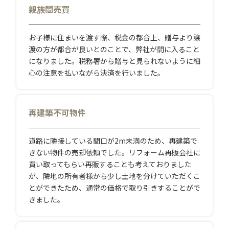
親族間売買
お子様に住まいを渡す際、税金の都合上、贈与より譲
渡の方が都合が良いとのことで、弊社が間に入ること
になりました。税務署から贈与と見られないように細
心の注意を払いながら決済を行いました。
再建築不可物件
道路に隣接している間口が2m未満のため、再建築で
きない物件の売却依頼でした。リフォーム再販会社に
買い取ってもらい再販することも考えておりました
が、隣地の所有者様から少し土地を分けていただくこ
とができたため、通常の価格で取り引きすることがで
きました。