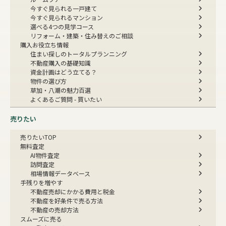
今すぐ見られる一戸建て
今すぐ見られるマンション
選べる4つの見学コース
リフォーム・建築・住み替えのご相談
購入お役立ち情報
住まい探しのトータルプランニング
不動産購入の基礎知識
資金計画はどう立てる？
物件の選び方
草加・八潮の魅力百選
よくあるご質問 - 買いたい
売りたい
売りたいTOP
無料査定
AI物件査定
訪問査定
相場情報データベース
手残りを増やす
不動産売却にかかる費用と税金
不動産を好条件で売る方法
不動産の売却方法
スムーズに売る