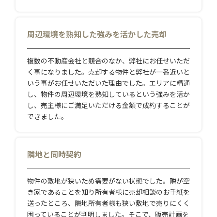
周辺環境を熟知した強みを活かした売却
複数の不動産会社と競合のなか、弊社にお任せいただ
く事になりました。売却する物件と弊社が一番近いと
いう事がお任せいただいた理由でした。エリアに精通
し、物件の周辺環境を熟知しているという強みを活か
し、売主様にご満足いただける金額で成約することが
できました。
隣地と同時契約
物件の敷地が狭いため需要がない状態でした。隣が空
き家であることを知り所有者様に売却相談のお手紙を
送ったところ、隣地所有者様も狭い敷地で売りにくく
困っていることが判明しました。そこで、販売計画を