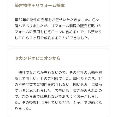
築古物件＋リフォーム提案
築32年の物件の売却をお任せいただきました。色々
傷んでおりましたが、リフォーム前提の販売戦略（リ
フォームの費用も住宅ローンに含める）で、お預かり
してから２ヶ月で成約することができました。
セカンドオピニオンから
「他社でなかなか売れないので、その他社の活動を診
断して欲しい」とのご相談でした。調べたところ、他
の不動産業者に物件を紹介しない「囲い込み」に遭っ
ていると思われました。広告にも手抜きがみられたの
で、このままでは売れないであろうとお伝えしまし
た。その後弊社に任せていただき、１ヶ月で成約とな
りました。