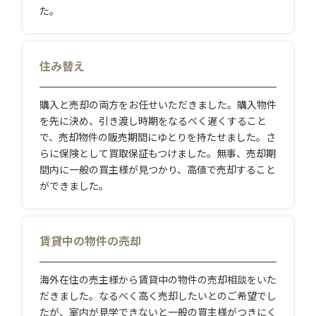
た。
住み替え
購入と売却の両方をお任せいただきました。購入物件
を先に決め、引き渡し時期をなるべく遅くすること
で、売却物件の販売期間にゆとりを持たせました。さ
らに保険として買取保証もつけました。無事、売却期
間内に一般の買主様が見つかり、高値で売却すること
ができました。
賃貸中の物件の売却
海外在住の売主様から賃貸中の物件の売却相談をいた
だきました。なるべく高く売却したいとのご希望でし
たが、室内が見学できないと一般の買主様がつきにく