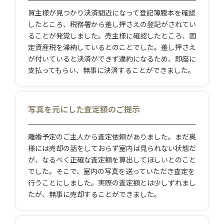
買主様が見つかり決済間近になって登記簿謄本を確認
したところ、税務署から差し押さえの登記がされてい
ることが発覚しました。売主様に確認したところ、固
定資産税を滞納しているとのことでした。差し押さえ
が付いていると決済ができず違約になるため、即座に
支払ってもらい、無事に決済することができました。
写真を元にした査定額のご提示
離婚予定のご主人から査定依頼がありました。まだ奥
様には売却の話をしておらず室内は見られない状態だ
が、なるべく正確な査定額を算出してほしいとのこと
でした。そこで、室内の写真を送っていただき査定を
行うことにしました。実際の査定額とは少しずれまし
たが、無事に売却することができました。