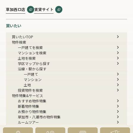
草加西口店
賃貸サイト
買いたい
買いたいTOP
物件検索
一戸建てを検索
マンションを検索
土地を検索
学区マップから探す
沿線・駅から探す
一戸建て
マンション
土地
投資物件を検索
物件特集&サービス
おすすめ物件特集
新着物件特集
お預かり物件特集
草加市・八潮市の物件特集
ルームツアー
今すぐ見られる一戸建て
今すぐ見られるマンション