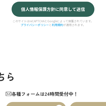
このサイトはreCAPTCHAとGoogleによって保護されています。
プライバシーポリシー
と
利用規約
が適用されます。
ちら
各種フォームは24時間受付中！