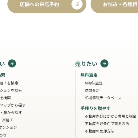
店舗への来店予約
お悩み・各種相
い
売りたい
検索
無料査定
建てを検索
AI物件査定
ションを検索
訪問査定
を検索
相場情報データベース
マップから探す
手残りを増やす
・駅から探す
不動産売却にかかる費用と税金
一戸建て
不動産を好条件で売る方法
マンション
不動産の売却方法
土地