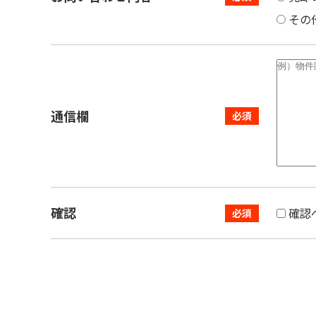
その
通信欄
確認
確認