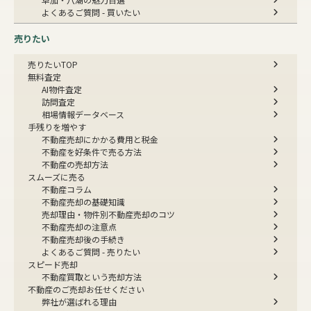
よくあるご質問 - 買いたい
売りたい
売りたいTOP
無料査定
AI物件査定
訪問査定
相場情報データベース
手残りを増やす
不動産売却にかかる費用と税金
不動産を好条件で売る方法
不動産の売却方法
スムーズに売る
不動産コラム
不動産売却の基礎知識
売却理由・物件別
不動産売却のコツ
不動産売却の注意点
不動産売却後の手続き
よくあるご質問 - 売りたい
スピード売却
不動産買取という売却方法
不動産のご売却お任せください
弊社が選ばれる理由