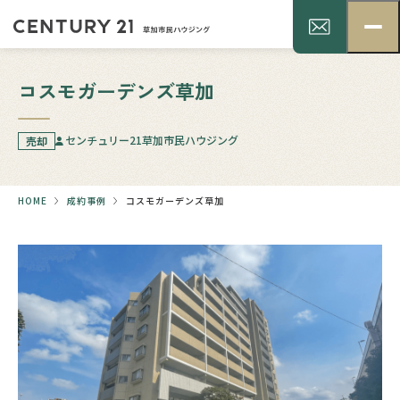
コスモガーデンズ草加
センチュリー21草加市民ハウジング
売却
HOME
成約事例
コスモガーデンズ草加