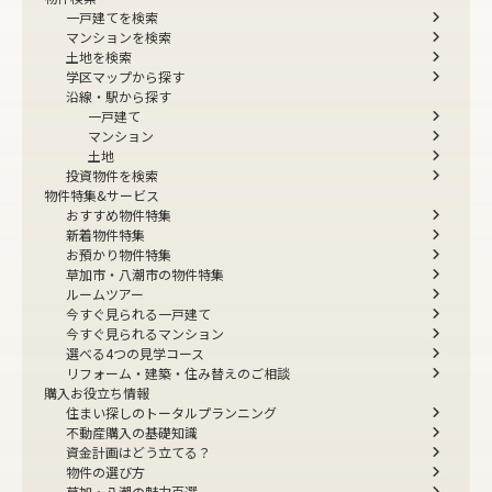
一戸建てを検索
マンションを検索
土地を検索
学区マップから探す
沿線・駅から探す
一戸建て
マンション
土地
投資物件を検索
物件特集&サービス
おすすめ物件特集
新着物件特集
お預かり物件特集
草加市・八潮市の物件特集
ルームツアー
今すぐ見られる一戸建て
今すぐ見られるマンション
選べる4つの見学コース
リフォーム・建築・住み替えのご相談
購入お役立ち情報
住まい探しのトータルプランニング
不動産購入の基礎知識
資金計画はどう立てる？
物件の選び方
草加・八潮の魅力百選