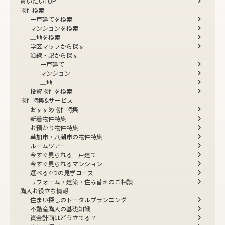
買いたいTOP
物件検索
一戸建てを検索
マンションを検索
土地を検索
学区マップから探す
沿線・駅から探す
一戸建て
マンション
土地
投資物件を検索
物件特集&サービス
おすすめ物件特集
新着物件特集
お預かり物件特集
草加市・八潮市の物件特集
ルームツアー
今すぐ見られる一戸建て
今すぐ見られるマンション
選べる4つの見学コース
リフォーム・建築・住み替えのご相談
購入お役立ち情報
住まい探しのトータルプランニング
不動産購入の基礎知識
資金計画はどう立てる？