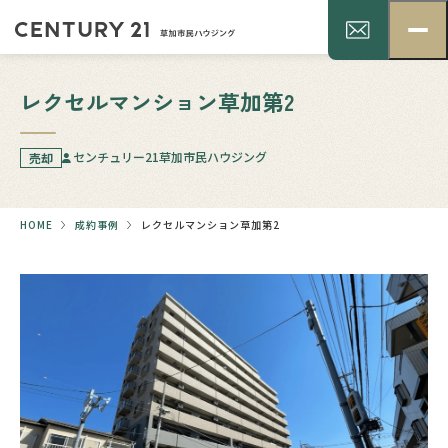
レクセルマンション草加第2
センチュリー21草加市民ハウジング
売却
HOME
成約事例
レクセルマンション草加第2