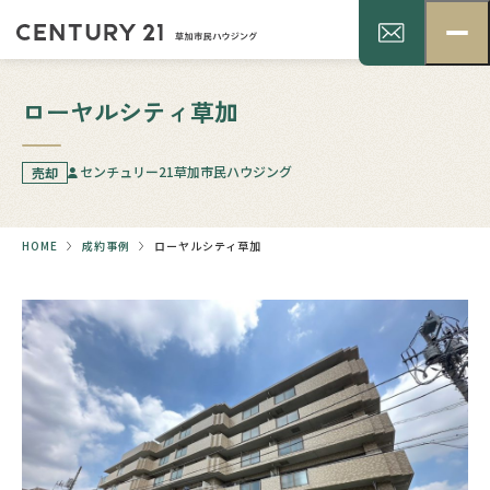
ローヤルシティ草加
センチュリー21草加市民ハウジング
売却
HOME
成約事例
ローヤルシティ草加