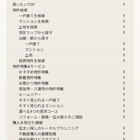
買いたいTOP
物件検索
一戸建てを検索
マンションを検索
土地を検索
学区マップから探す
沿線・駅から探す
一戸建て
マンション
土地
投資物件を検索
物件特集&サービス
おすすめ物件特集
新着物件特集
お預かり物件特集
草加市・八潮市の物件特集
ルームツアー
今すぐ見られる一戸建て
今すぐ見られるマンション
選べる4つの見学コース
リフォーム・建築・住み替えのご相談
購入お役立ち情報
住まい探しのトータルプランニング
不動産購入の基礎知識
資金計画はどう立てる？