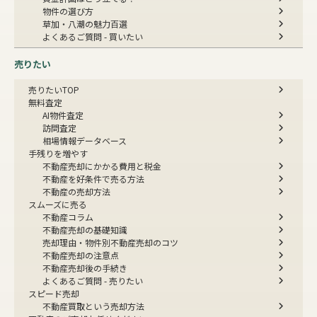
物件の選び方
草加・八潮の魅力百選
よくあるご質問 - 買いたい
売りたい
売りたいTOP
無料査定
AI物件査定
訪問査定
相場情報データベース
手残りを増やす
不動産売却にかかる費用と税金
不動産を好条件で売る方法
不動産の売却方法
スムーズに売る
不動産コラム
不動産売却の基礎知識
売却理由・物件別
不動産売却のコツ
不動産売却の注意点
不動産売却後の手続き
よくあるご質問 - 売りたい
スピード売却
不動産買取という売却方法