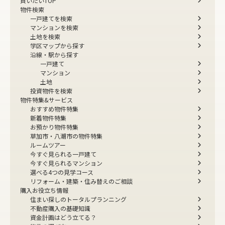
買いたいTOP
物件検索
一戸建てを検索
マンションを検索
土地を検索
学区マップから探す
沿線・駅から探す
一戸建て
マンション
土地
投資物件を検索
物件特集&サービス
おすすめ物件特集
新着物件特集
お預かり物件特集
草加市・八潮市の物件特集
ルームツアー
今すぐ見られる一戸建て
今すぐ見られるマンション
選べる4つの見学コース
リフォーム・建築・住み替えのご相談
購入お役立ち情報
住まい探しのトータルプランニング
不動産購入の基礎知識
資金計画はどう立てる？