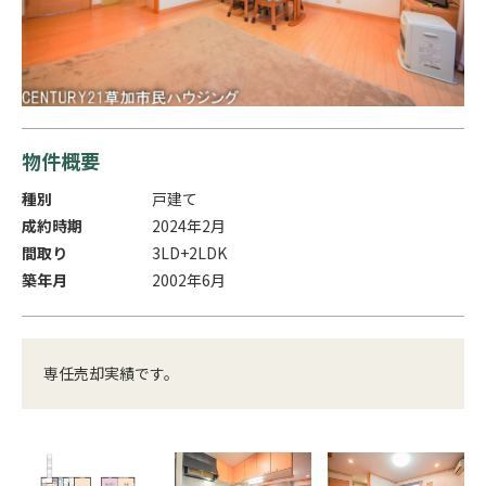
物件概要
種別
戸建て
成約時期
2024年2月
間取り
3LD+2LDK
築年月
2002年6月
専任売却実績です。