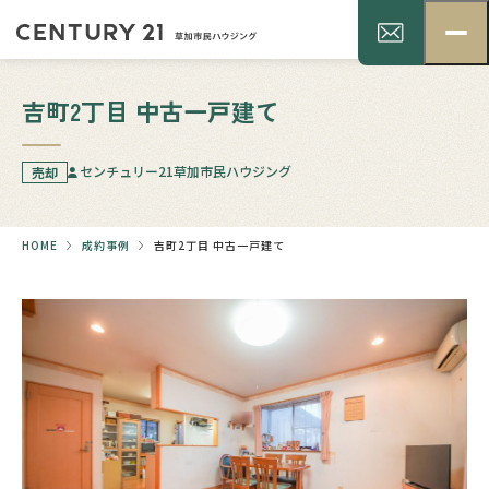
吉町2丁目 中古一戸建て
センチュリー21草加市民ハウジング
売却
HOME
成約事例
吉町2丁目 中古一戸建て