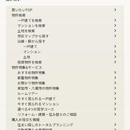
買いたいTOP
物件検索
一戸建てを検索
マンションを検索
土地を検索
学区マップから探す
沿線・駅から探す
一戸建て
マンション
土地
投資物件を検索
物件特集&サービス
おすすめ物件特集
新着物件特集
お預かり物件特集
草加市・八潮市の物件特集
ルームツアー
今すぐ見られる一戸建て
今すぐ見られるマンション
選べる4つの見学コース
リフォーム・建築・住み替えのご相談
購入お役立ち情報
住まい探しのトータルプランニング
不動産購入の基礎知識