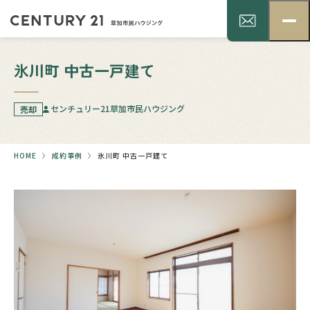
氷川町 中古一戸建て
センチュリー21草加市民ハウジング
売却
HOME
成約事例
氷川町 中古一戸建て