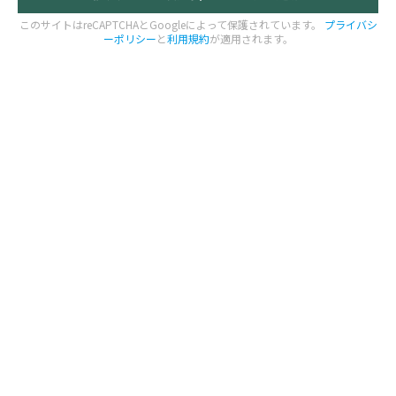
このサイトはreCAPTCHAとGoogleによって保護されています。
プライバシ
ーポリシー
と
利用規約
が適用されます。