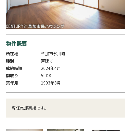
物件概要
所在地
草加市氷川町
種別
戸建て
成約時期
2024年4月
間取り
5LDK
築年月
1993年8月
専任売却実績です。