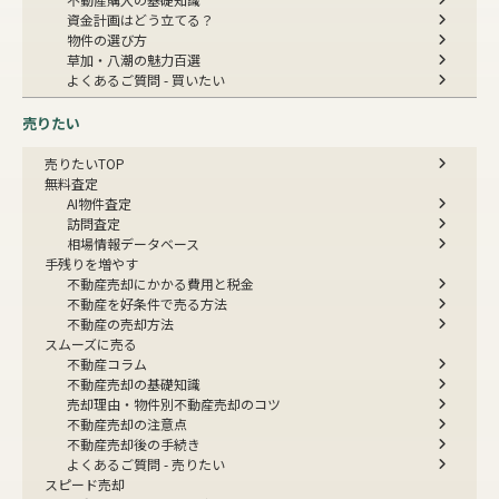
資金計画はどう立てる？
物件の選び方
草加・八潮の魅力百選
よくあるご質問 - 買いたい
売りたい
売りたいTOP
無料査定
AI物件査定
訪問査定
相場情報データベース
手残りを増やす
不動産売却にかかる費用と税金
不動産を好条件で売る方法
不動産の売却方法
スムーズに売る
不動産コラム
不動産売却の基礎知識
売却理由・物件別
不動産売却のコツ
不動産売却の注意点
不動産売却後の手続き
よくあるご質問 - 売りたい
スピード売却