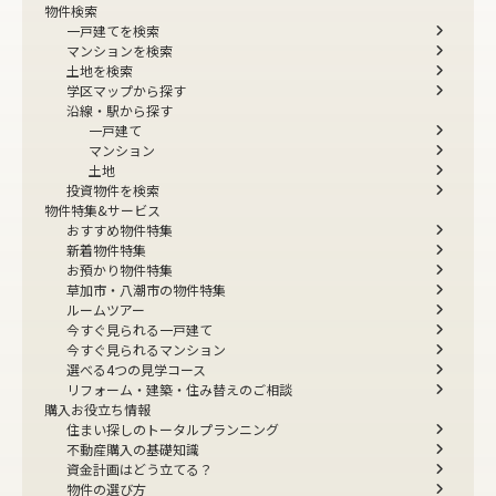
物件検索
一戸建てを検索
マンションを検索
土地を検索
学区マップから探す
沿線・駅から探す
一戸建て
マンション
土地
投資物件を検索
物件特集&サービス
おすすめ物件特集
新着物件特集
お預かり物件特集
草加市・八潮市の物件特集
ルームツアー
今すぐ見られる一戸建て
今すぐ見られるマンション
選べる4つの見学コース
リフォーム・建築・住み替えのご相談
購入お役立ち情報
住まい探しのトータルプランニング
不動産購入の基礎知識
資金計画はどう立てる？
物件の選び方