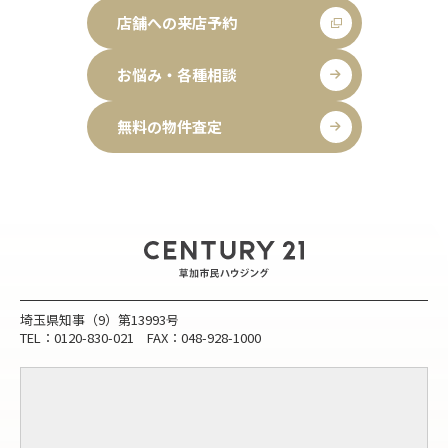
店舗への来店予約
お悩み・各種相談
無料の物件査定
埼玉県知事（9）第13993号
TEL：0120-830-021 FAX：048-928-1000