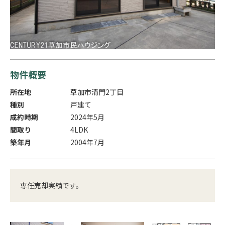
物件概要
所在地
草加市清門2丁目
種別
戸建て
成約時期
2024年5月
間取り
4LDK
築年月
2004年7月
専任売却実績です。