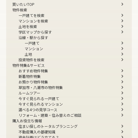
買いたいTOP
物件検索
一戸建てを検索
マンションを検索
土地を検索
学区マップから探す
沿線・駅から探す
一戸建て
マンション
土地
投資物件を検索
物件特集&サービス
おすすめ物件特集
新着物件特集
お預かり物件特集
草加市・八潮市の物件特集
ルームツアー
今すぐ見られる一戸建て
今すぐ見られるマンション
選べる4つの見学コース
リフォーム・建築・住み替えのご相談
購入お役立ち情報
住まい探しのトータルプランニング
不動産購入の基礎知識
資金計画はどう立てる？