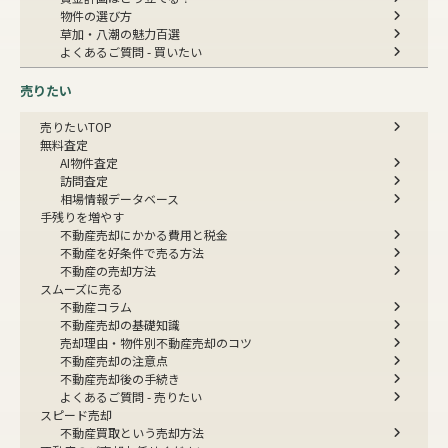
物件の選び方
草加・八潮の魅力百選
よくあるご質問 - 買いたい
売りたい
売りたいTOP
無料査定
AI物件査定
訪問査定
相場情報データベース
手残りを増やす
不動産売却にかかる費用と税金
不動産を好条件で売る方法
不動産の売却方法
スムーズに売る
不動産コラム
不動産売却の基礎知識
売却理由・物件別
不動産売却のコツ
不動産売却の注意点
不動産売却後の手続き
よくあるご質問 - 売りたい
スピード売却
不動産買取という売却方法