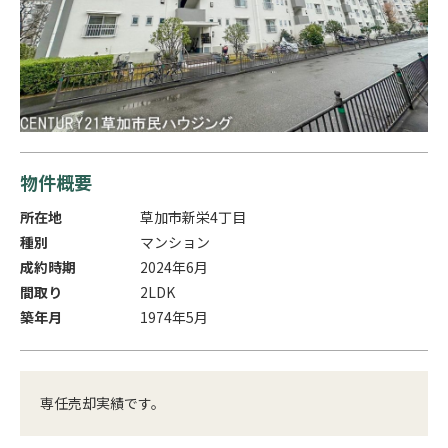
物件概要
所在地
草加市新栄4丁目
種別
マンション
成約時期
2024年6月
間取り
2LDK
築年月
1974年5月
専任売却実績です。