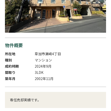
物件概要
所在地
草加市瀬崎4丁目
種別
マンション
成約時期
2024年9月
間取り
3LDK
築年月
2002年11月
専任売却実績です。