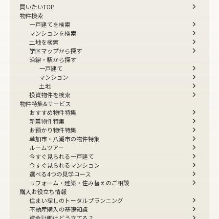
買いたいTOP
物件検索
一戸建てを検索
マンションを検索
土地を検索
学区マップから探す
沿線・駅から探す
一戸建て
マンション
土地
投資物件を検索
物件特集&サービス
おすすめ物件特集
新着物件特集
お預かり物件特集
草加市・八潮市の物件特集
ルームツアー
今すぐ見られる一戸建て
今すぐ見られるマンション
選べる4つの見学コース
リフォーム・建築・住み替えのご相談
購入お役立ち情報
住まい探しのトータルプランニング
不動産購入の基礎知識
資金計画はどう立てる？