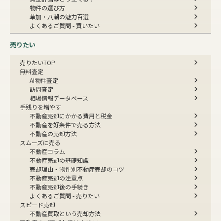
物件の選び方
草加・八潮の魅力百選
よくあるご質問 - 買いたい
売りたい
売りたいTOP
無料査定
AI物件査定
訪問査定
相場情報データベース
手残りを増やす
不動産売却にかかる費用と税金
不動産を好条件で売る方法
不動産の売却方法
スムーズに売る
不動産コラム
不動産売却の基礎知識
売却理由・物件別
不動産売却のコツ
不動産売却の注意点
不動産売却後の手続き
よくあるご質問 - 売りたい
スピード売却
不動産買取という売却方法