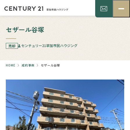
セザール谷塚
センチュリー21草加市民ハウジング
売却
HOME
成約事例
セザール谷塚