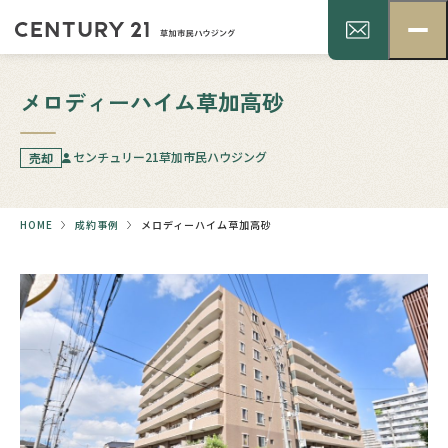
メロディーハイム草加高砂
センチュリー21草加市民ハウジング
売却
HOME
成約事例
メロディーハイム草加高砂