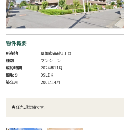
物件概要
所在地
草加市高砂1丁目
種別
マンション
成約時期
2024年11月
間取り
3SLDK
築年月
2001年4月
専任売却実績です。