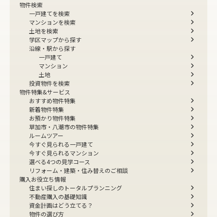
物件検索
一戸建てを検索
マンションを検索
土地を検索
学区マップから探す
沿線・駅から探す
一戸建て
マンション
土地
投資物件を検索
物件特集&サービス
おすすめ物件特集
新着物件特集
お預かり物件特集
草加市・八潮市の物件特集
ルームツアー
今すぐ見られる一戸建て
今すぐ見られるマンション
選べる4つの見学コース
リフォーム・建築・住み替えのご相談
購入お役立ち情報
住まい探しのトータルプランニング
不動産購入の基礎知識
資金計画はどう立てる？
物件の選び方