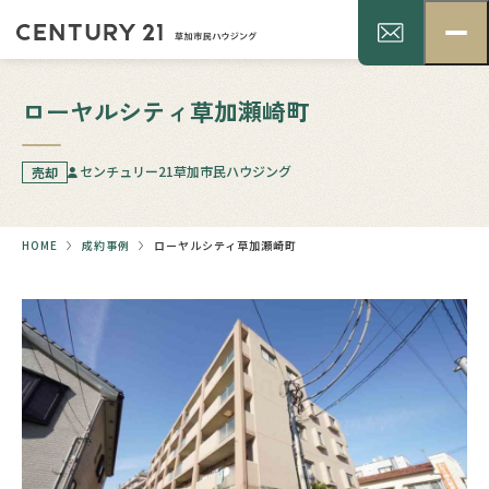
ローヤルシティ草加瀬崎町
センチュリー21草加市民ハウジング
売却
HOME
成約事例
ローヤルシティ草加瀬崎町