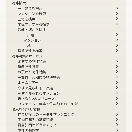
物件検索
一戸建てを検索
マンションを検索
土地を検索
学区マップから探す
沿線・駅から探す
一戸建て
マンション
土地
投資物件を検索
物件特集&サービス
おすすめ物件特集
新着物件特集
お預かり物件特集
草加市・八潮市の物件特集
ルームツアー
今すぐ見られる一戸建て
今すぐ見られるマンション
選べる4つの見学コース
リフォーム・建築・住み替えのご相談
購入お役立ち情報
住まい探しのトータルプランニング
不動産購入の基礎知識
資金計画はどう立てる？
物件の選び方