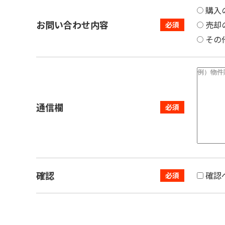
購入
お問い合わせ内容
売却
その
通信欄
確認
確認