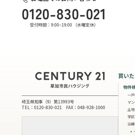
0120-830-021
受付時間：9:00~19:00 （水曜定休）
買いた
物件
一戸
埼玉県知事（9）第13993号
マン
TEL：0120-830-021 FAX：048-928-1000
土地
学区
沿線