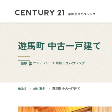
遊馬町 中古一戸建て
センチュリー21草加市民ハウジング
売却
HOME
成約事例
遊馬町 中古一戸建て