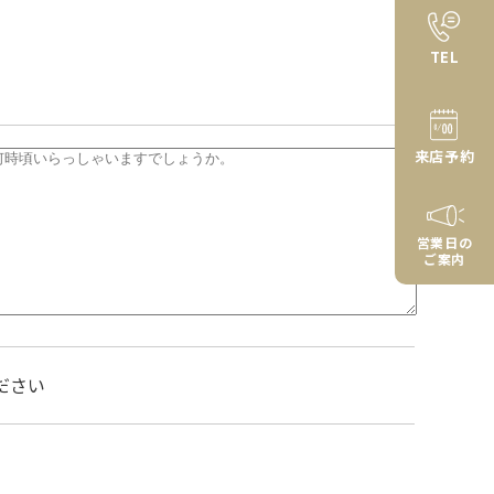
TEL
来店予約
営業日の
ご案内
ださい