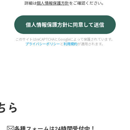
詳細は
個人情報保護方針
をご確認ください。
このサイトはreCAPTCHAとGoogleによって保護されています。
プライバシーポリシー
と
利用規約
が適用されます。
ちら
各種フォームは24時間受付中！