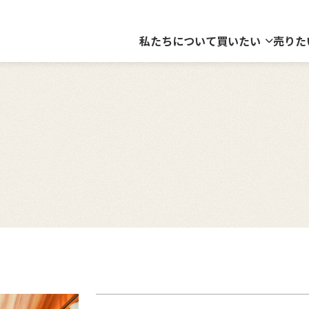
私たちについて
買いたい
売りた