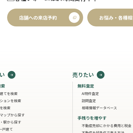
店舗への来店予約
お悩み・各種相
い
売りたい
検索
無料査定
建てを検索
AI物件査定
ションを検索
訪問査定
を検索
相場情報データベース
マップから探す
手残りを増やす
・駅から探す
不動産売却にかかる費用と税金
一戸建て
不動産を好条件で売る方法