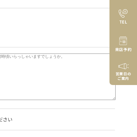
TEL
来店予約
営業日の
ご案内
ださい