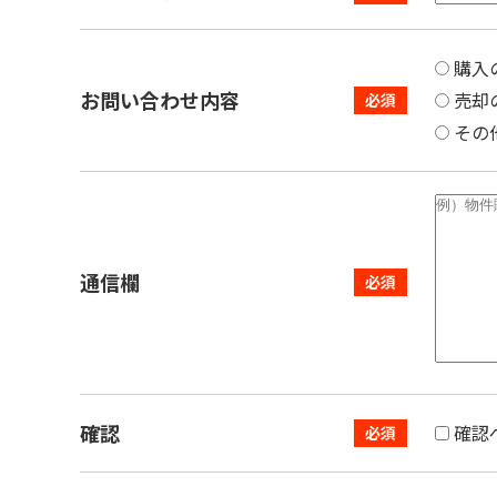
購入
お問い合わせ内容
売却
その
通信欄
確認
確認