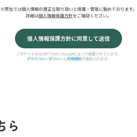
※弊社では個人情報の適正な取り扱いと保護・管理に勤めております。
詳細は
個人情報保護方針
をご確認ください。
このサイトはreCAPTCHAとGoogleによって保護されています。
プライバシーポリシー
と
利用規約
が適用されます。
ちら