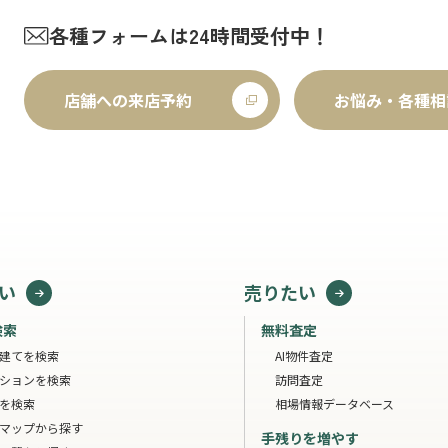
各種フォームは24時間受付中！
店舗への来店予約
お悩み・各種相
い
売りたい
検索
無料査定
建てを検索
AI物件査定
ションを検索
訪問査定
を検索
相場情報データベース
マップから探す
手残りを増やす