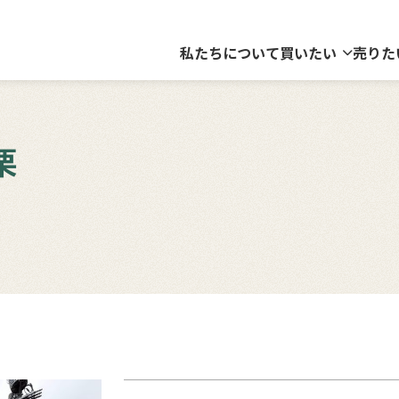
私たちについて
買いたい
売りた
栗