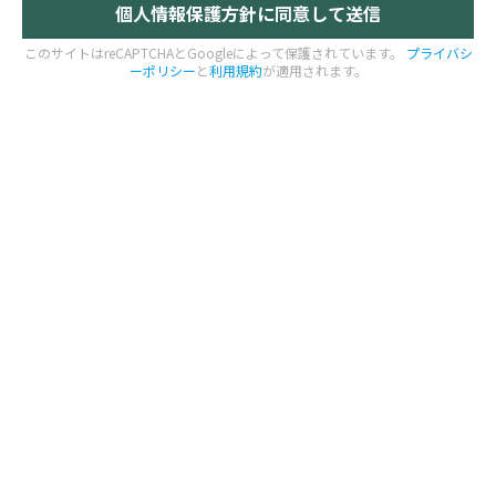
このサイトはreCAPTCHAとGoogleによって保護されています。
プライバシ
ーポリシー
と
利用規約
が適用されます。