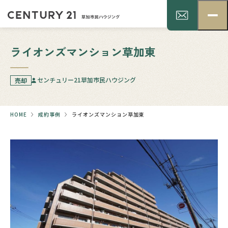
ライオンズマンション草加東
センチュリー21草加市民ハウジング
売却
HOME
成約事例
ライオンズマンション草加東