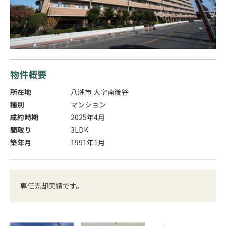
物件概要
所在地
八潮市 大字南後谷
種別
マンション
成約時期
2025年4月
間取り
3LDK
築年月
1991年1月
専任売却実績です。