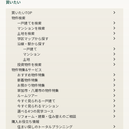
買いたい
買いたいTOP
物件検索
一戸建てを検索
マンションを検索
土地を検索
学区マップから探す
沿線・駅から探す
一戸建て
マンション
土地
投資物件を検索
物件特集&サービス
おすすめ物件特集
新着物件特集
お預かり物件特集
草加市・八潮市の物件特集
ルームツアー
今すぐ見られる一戸建て
今すぐ見られるマンション
選べる4つの見学コース
リフォーム・建築・住み替えのご相談
購入お役立ち情報
住まい探しのトータルプランニング