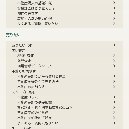
不動産購入の基礎知識
資金計画はどう立てる？
物件の選び方
草加・八潮の魅力百選
よくあるご質問 - 買いたい
売りたい
売りたいTOP
無料査定
AI物件査定
訪問査定
相場情報データベース
手残りを増やす
不動産売却にかかる費用と税金
不動産を好条件で売る方法
不動産の売却方法
スムーズに売る
不動産コラム
不動産売却の基礎知識
売却理由・物件別
不動産売却のコツ
不動産売却の注意点
不動産売却後の手続き
よくあるご質問 - 売りたい
スピード売却