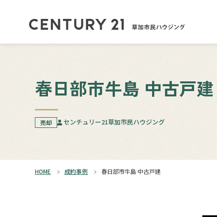
春日部市牛島 中古戸建
センチュリー21草加市民ハウジング
売却
HOME
成約事例
春日部市牛島 中古戸建