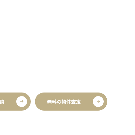
談
無料の物件査定