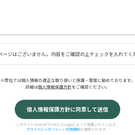
ページはございません。内容をご確認の上チェックを入れてく
※弊社では個人情報の適正な取り扱いと保護・管理に勤めております。
詳細は
個人情報保護方針
をご確認ください。
このサイトはreCAPTCHAとGoogleによって保護されています。
プライバシーポリシー
と
利用規約
が適用されます。