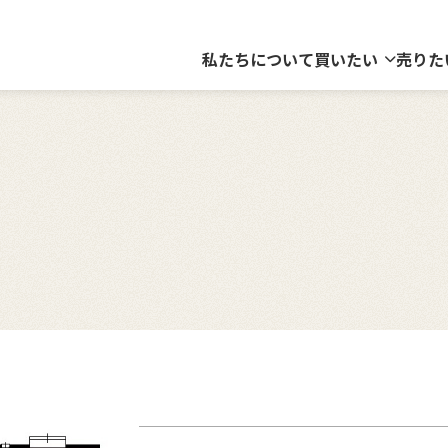
私たちについて
買いたい
売りた