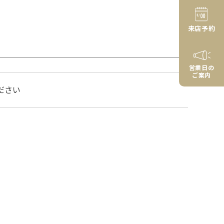
来店予約
営業日の
ご案内
ださい