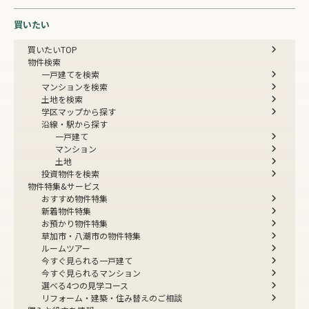
買いたい
買いたいTOP
物件検索
一戸建てを検索
マンションを検索
土地を検索
学区マップから探す
沿線・駅から探す
一戸建て
マンション
土地
投資物件を検索
物件特集&サービス
おすすめ物件特集
新着物件特集
お預かり物件特集
草加市・八潮市の物件特集
ルームツアー
今すぐ見られる一戸建て
今すぐ見られるマンション
選べる4つの見学コース
リフォーム・建築・住み替えのご相談