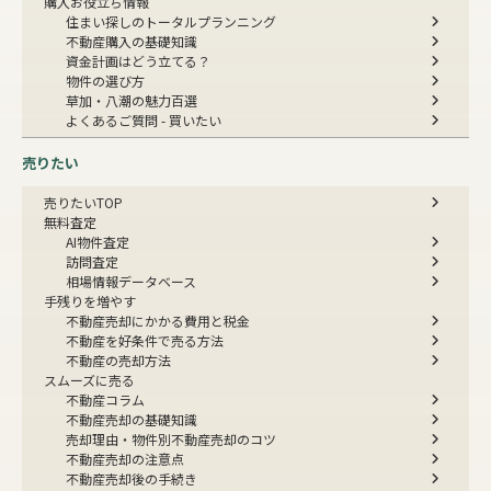
購入お役立ち情報
住まい探しのトータルプランニング
不動産購入の基礎知識
資金計画はどう立てる？
物件の選び方
草加・八潮の魅力百選
よくあるご質問 - 買いたい
売りたい
売りたいTOP
無料査定
AI物件査定
訪問査定
相場情報データベース
手残りを増やす
不動産売却にかかる費用と税金
不動産を好条件で売る方法
不動産の売却方法
スムーズに売る
不動産コラム
不動産売却の基礎知識
売却理由・物件別
不動産売却のコツ
不動産売却の注意点
不動産売却後の手続き