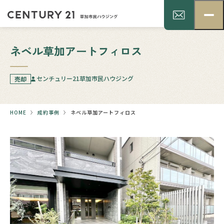
ネベル草加アートフィロス
センチュリー21草加市民ハウジング
売却
HOME
成約事例
ネベル草加アートフィロス