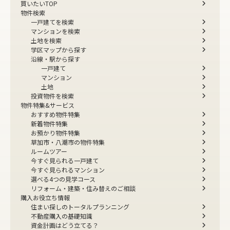
買いたいTOP
物件検索
一戸建てを検索
マンションを検索
土地を検索
学区マップから探す
沿線・駅から探す
一戸建て
マンション
土地
投資物件を検索
物件特集&サービス
おすすめ物件特集
新着物件特集
お預かり物件特集
草加市・八潮市の物件特集
ルームツアー
今すぐ見られる一戸建て
今すぐ見られるマンション
選べる4つの見学コース
リフォーム・建築・住み替えのご相談
購入お役立ち情報
住まい探しのトータルプランニング
不動産購入の基礎知識
資金計画はどう立てる？