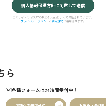
このサイトはreCAPTCHAとGoogleによって保護されています。
プライバシーポリシー
と
利用規約
が適用されます。
ちら
各種フォームは24時間受付中！
店舗への来店予約
お悩み・各種相