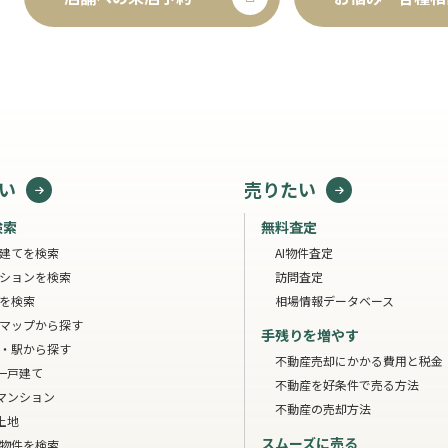
い
売りたい
検索
無料査定
建てを検索
AI物件査定
ションを検索
訪問査定
を検索
相場情報データベース
マップから探す
手残りを増やす
・駅から探す
不動産売却にかかる費用と税金
一戸建て
不動産を好条件で売る方法
マンション
不動産の売却方法
土地
スムーズに売る
物件を検索