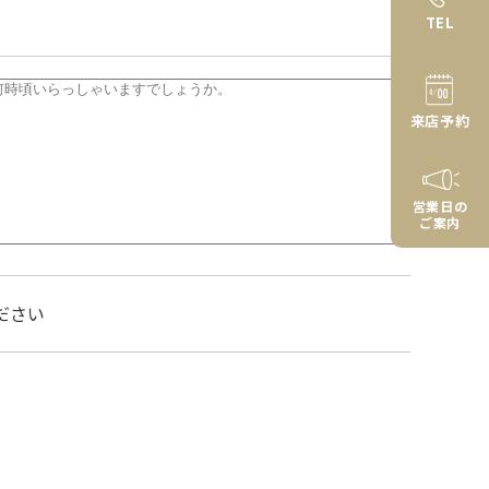
TEL
来店予約
営業日の
ご案内
ださい