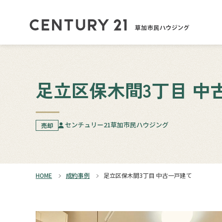
足立区保木間3丁目 中
センチュリー21草加市民ハウジング
売却
HOME
成約事例
足立区保木間3丁目 中古一戸建て