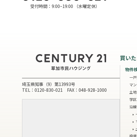
受付時間：9:00~19:00 （水曜定休）
買いた
物件
一戸
埼玉県知事（9）第13993号
マン
TEL：0120-830-021 FAX：048-928-1000
土地
学区
沿線
投資