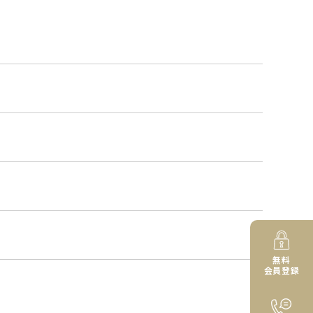
無料
会員登録