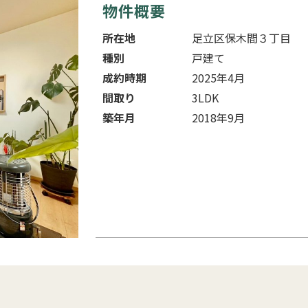
物件概要
所在地
足立区保木間３丁目
種別
戸建て
成約時期
2025年4月
間取り
3LDK
築年月
2018年9月