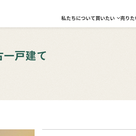
私たちについて
買いたい
売りた
古一戸建て