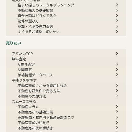
住まい探しのトータルプランニング
不動産購入の基礎知識
資金計画はどう立てる？
物件の選び方
草加・八潮の魅力百選
よくあるご質問 - 買いたい
売りたい
売りたいTOP
無料査定
AI物件査定
訪問査定
相場情報データベース
手残りを増やす
不動産売却にかかる費用と税金
不動産を好条件で売る方法
不動産の売却方法
スムーズに売る
不動産コラム
不動産売却の基礎知識
売却理由・物件別
不動産売却のコツ
不動産売却の注意点
不動産売却後の手続き