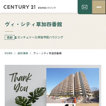
ヴィ・シティ草加四番館
センチュリー21草加市民ハウジング
売却
HOME
成約事例
ヴィ・シティ草加四番館