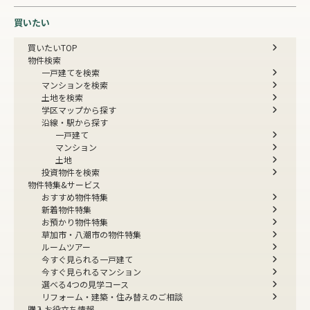
買いたい
買いたいTOP
物件検索
一戸建てを検索
マンションを検索
土地を検索
学区マップから探す
沿線・駅から探す
一戸建て
マンション
土地
投資物件を検索
物件特集&サービス
おすすめ物件特集
新着物件特集
お預かり物件特集
草加市・八潮市の物件特集
ルームツアー
今すぐ見られる一戸建て
今すぐ見られるマンション
選べる4つの見学コース
リフォーム・建築・住み替えのご相談
購入お役立ち情報