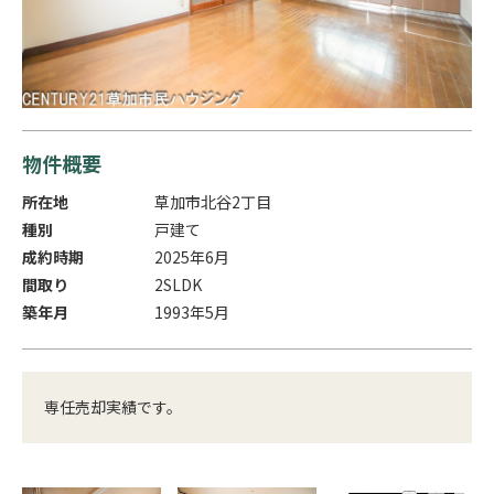
物件概要
所在地
草加市北谷2丁目
種別
戸建て
成約時期
2025年6月
間取り
2SLDK
築年月
1993年5月
専任売却実績です。