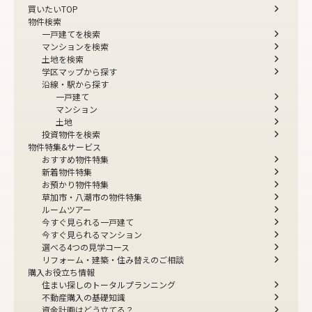
買いたいTOP
物件検索
一戸建てを検索
マンションを検索
土地を検索
学区マップから探す
沿線・駅から探す
一戸建て
マンション
土地
投資物件を検索
物件特集&サービス
おすすめ物件特集
新着物件特集
お預かり物件特集
草加市・八潮市の物件特集
ルームツアー
今すぐ見られる一戸建て
今すぐ見られるマンション
選べる4つの見学コース
リフォーム・建築・住み替えのご相談
購入お役立ち情報
住まい探しのトータルプランニング
不動産購入の基礎知識
資金計画はどう立てる？