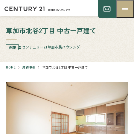
草加市北谷2丁目 中古一戸建て
センチュリー21草加市民ハウジング
売却
HOME
成約事例
草加市北谷2丁目 中古一戸建て