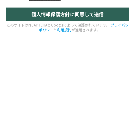
このサイトはreCAPTCHAとGoogleによって保護されています。
プライバシ
ーポリシー
と
利用規約
が適用されます。