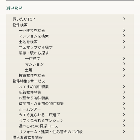
買いたい
買いたいTOP
物件検索
一戸建てを検索
マンションを検索
土地を検索
学区マップから探す
沿線・駅から探す
一戸建て
マンション
土地
投資物件を検索
物件特集&サービス
おすすめ物件特集
新着物件特集
お預かり物件特集
草加市・八潮市の物件特集
ルームツアー
今すぐ見られる一戸建て
今すぐ見られるマンション
選べる4つの見学コース
リフォーム・建築・住み替えのご相談
購入お役立ち情報