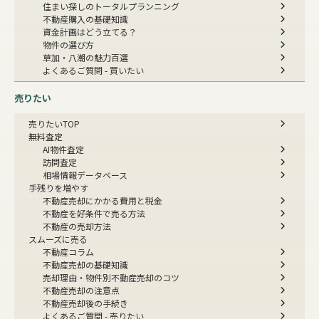
住まい探しのトータルプランニング
不動産購入の基礎知識
資金計画はどう立てる？
物件の選び方
草加・八潮の魅力百選
よくあるご質問 - 買いたい
売りたい
売りたいTOP
無料査定
AI物件査定
訪問査定
相場情報データベース
手残りを増やす
不動産売却にかかる費用と税金
不動産を好条件で売る方法
不動産の売却方法
スムーズに売る
不動産コラム
不動産売却の基礎知識
売却理由・物件別
不動産売却のコツ
不動産売却の注意点
不動産売却後の手続き
よくあるご質問 - 売りたい