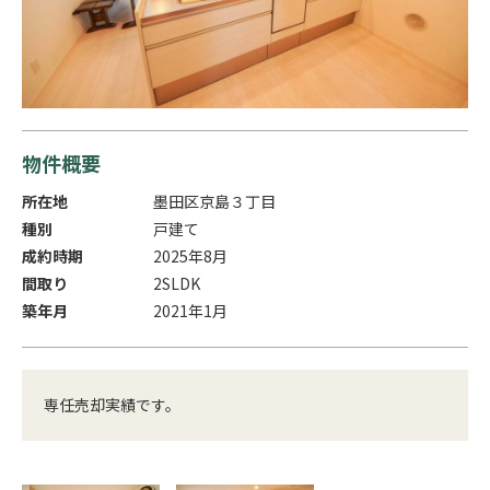
物件概要
所在地
墨田区京島３丁目
種別
戸建て
成約時期
2025年8月
間取り
2SLDK
築年月
2021年1月
専任売却実績です。