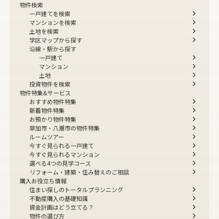
物件検索
一戸建てを検索
マンションを検索
土地を検索
学区マップから探す
沿線・駅から探す
一戸建て
マンション
土地
投資物件を検索
物件特集&サービス
おすすめ物件特集
新着物件特集
お預かり物件特集
草加市・八潮市の物件特集
ルームツアー
今すぐ見られる一戸建て
今すぐ見られるマンション
選べる4つの見学コース
リフォーム・建築・住み替えのご相談
購入お役立ち情報
住まい探しのトータルプランニング
不動産購入の基礎知識
資金計画はどう立てる？
物件の選び方