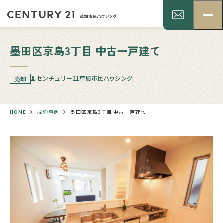
墨田区京島3丁目 中古一戸建て
センチュリー21草加市民ハウジング
売却
HOME
成約事例
墨田区京島3丁目 中古一戸建て