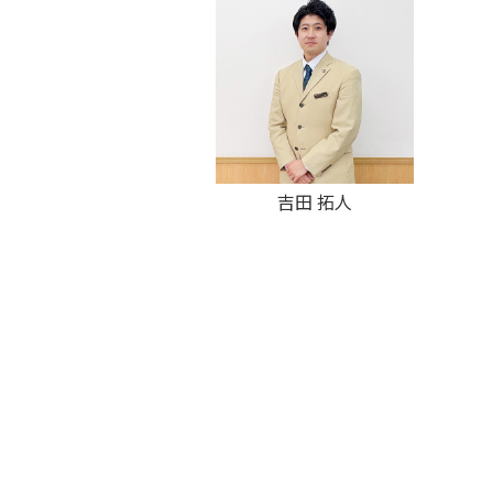
吉田 拓人