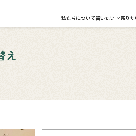
私たちについて
買いたい
売りた
替え