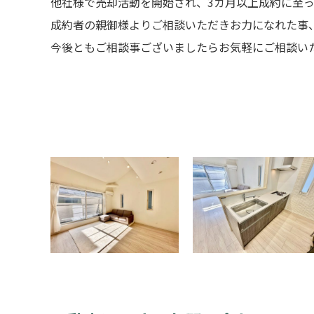
他社様で売却活動を開始され、3カ月以上成約に至
成約者の親御様よりご相談いただきお力になれた事
今後ともご相談事ございましたらお気軽にご相談い