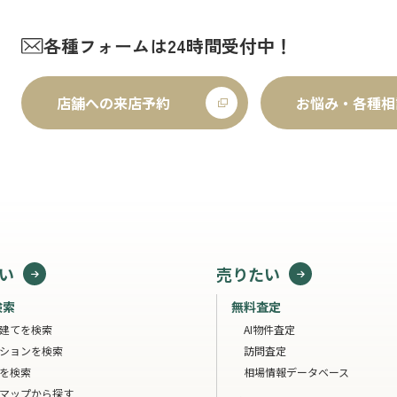
各種フォームは24時間受付中！
店舗への来店予約
お悩み・各種相
い
売りたい
検索
無料査定
建てを検索
AI物件査定
ションを検索
訪問査定
を検索
相場情報データベース
マップから探す