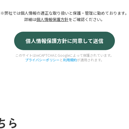
※弊社では個人情報の適正な取り扱いと保護・管理に勤めております。
詳細は
個人情報保護方針
をご確認ください。
このサイトはreCAPTCHAとGoogleによって保護されています。
プライバシーポリシー
と
利用規約
が適用されます。
ちら