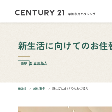
新生活に向けてのお住
吉田 拓人
売却
HOME
成約事例
新生活に向けてのお住替え