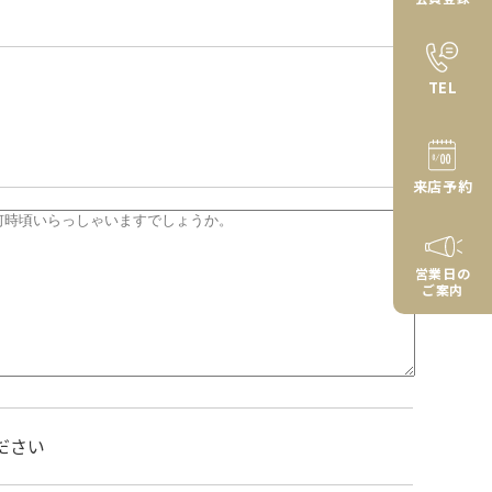
TEL
来店予約
営業日の
ご案内
ださい