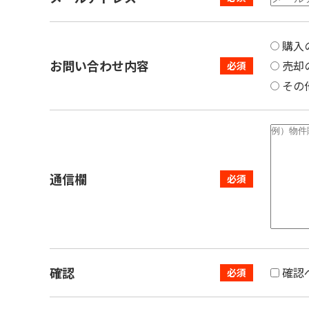
購入
お問い合わせ内容
売却
その
通信欄
確認
確認