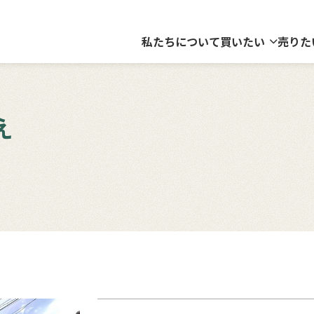
私たちについて
買いたい
売りた
え