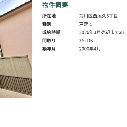
物件概要
所在地
荒川区西尾久5丁目
種別
戸建て
成約時期
2026年3月
売却まで
3
ヵ
間取り
3SLDK
築年月
2000年4月