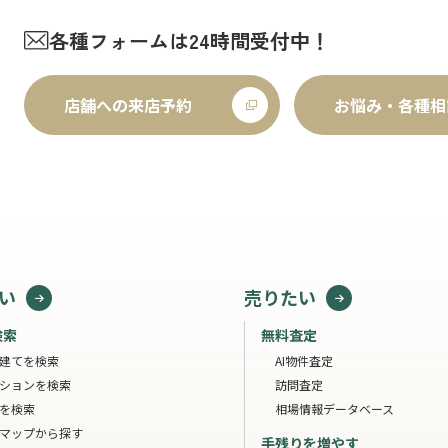
各種フォームは24時間受付中！
店舗への来店予約
お悩み・各種相
い
売りたい
検索
無料査定
建てを検索
AI物件査定
ションを検索
訪問査定
を検索
相場情報データベース
マップから探す
手残りを増やす