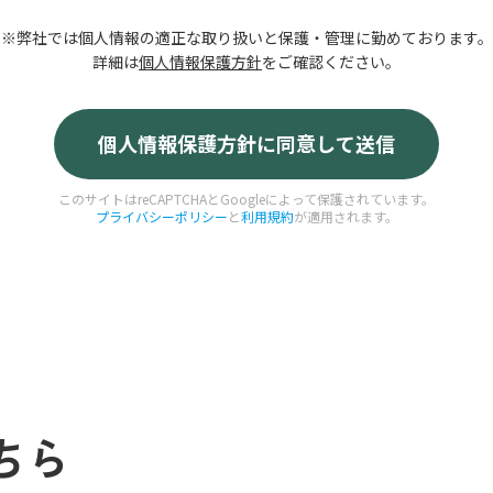
※弊社では個人情報の適正な取り扱いと保護・管理に勤めております。
詳細は
個人情報保護方針
をご確認ください。
このサイトはreCAPTCHAとGoogleによって保護されています。
プライバシーポリシー
と
利用規約
が適用されます。
ちら