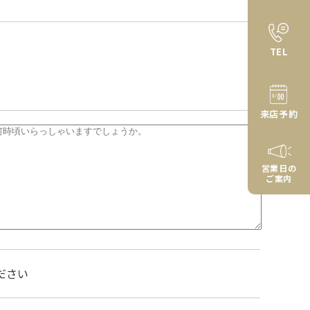
TEL
来店予約
営業日の
ご案内
ださい