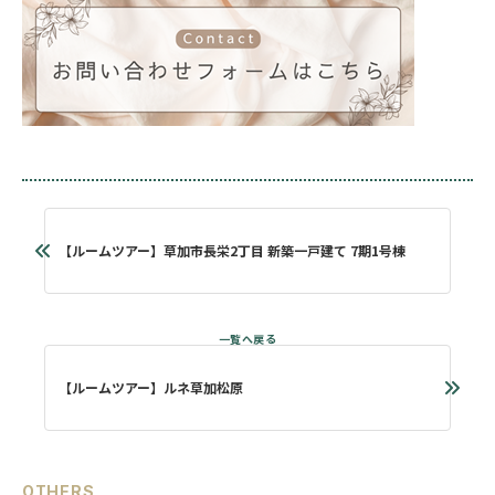
【ルームツアー】草加市長栄2丁目 新築一戸建て 7期1号棟
【ルームツアー】ルネ草加松原
OTHERS