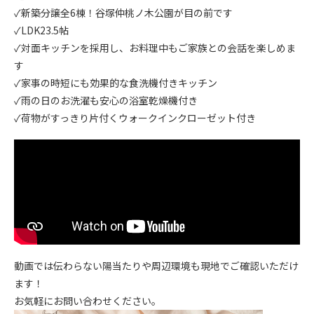
✓新築分譲全6棟！谷塚仲桃ノ木公園が目の前です
✓LDK23.5帖
✓対面キッチンを採用し、お料理中もご家族との会話を楽しめま
す
✓家事の時短にも効果的な食洗機付きキッチン
✓雨の日のお洗濯も安心の浴室乾燥機付き
✓荷物がすっきり片付くウォークインクローゼット付き
動画では伝わらない陽当たりや周辺環境も現地でご確認いただけ
ます！
お気軽にお問い合わせください。