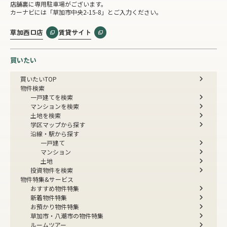
店舗裏に専用駐車場がございます。
カーナビには「草加市中央2-15-8」とご入力ください。
草加西口店
賃貸サイト
買いたい
買いたいTOP
物件検索
一戸建てを検索
マンションを検索
土地を検索
学区マップから探す
沿線・駅から探す
一戸建て
マンション
土地
投資物件を検索
物件特集&サービス
おすすめ物件特集
新着物件特集
お預かり物件特集
草加市・八潮市の物件特集
ルームツアー