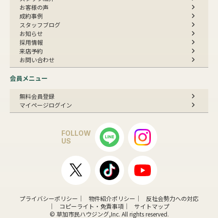
お客様の声
成約事例
スタッフブログ
お知らせ
採用情報
来店予約
お問い合わせ
会員メニュー
無料会員登録
マイページログイン
FOLLOW
US
プライバシーポリシー
物件紹介ポリシー
反社会勢力への対応
コピーライト・免責事項
サイトマップ
© 草加市民ハウジング,Inc. All rights reserved.