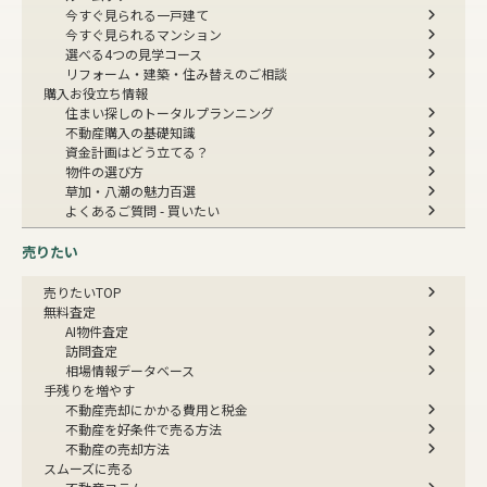
今すぐ見られる一戸建て
今すぐ見られるマンション
選べる4つの見学コース
リフォーム・建築・住み替えのご相談
購入お役立ち情報
住まい探しのトータルプランニング
不動産購入の基礎知識
資金計画はどう立てる？
物件の選び方
草加・八潮の魅力百選
よくあるご質問 - 買いたい
売りたい
売りたいTOP
無料査定
AI物件査定
訪問査定
相場情報データベース
手残りを増やす
不動産売却にかかる費用と税金
不動産を好条件で売る方法
不動産の売却方法
スムーズに売る