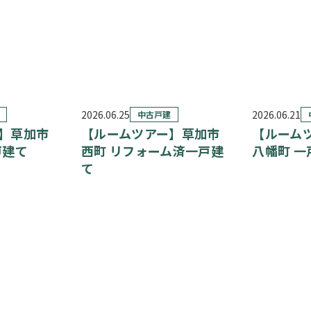
2026.06.25
2026.06.21
中古戸建
】草加市
【ルームツアー】草加市
【ルーム
戸建て
西町 リフォーム済一戸建
八幡町 一
て