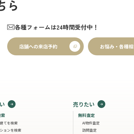
ちら
各種フォームは24時間受付中！
店舗への来店予約
お悩み・各種相
い
売りたい
検索
無料査定
建てを検索
AI物件査定
ションを検索
訪問査定