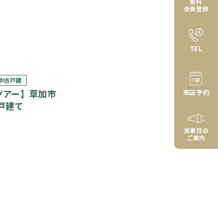
無料
会員登録
TEL
中古戸建
ツアー】草加市
来店予約
戸建て
営業日の
ご案内