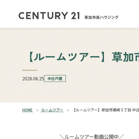
【ルームツアー】草加
2026.06.25
中古戸建
HOME
ルームツアー
【ルームツアー】草加市瀬崎５丁目 中
＼ルームツアー動画公開中／