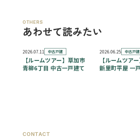
OTHERS
あわせて読みたい
2026.07.11
2026.06.25
中古戸建
中古戸建
【ルームツアー】草加市
【ルームツアー
青柳6丁目 中古一戸建て
新里町平屋 一
CONTACT