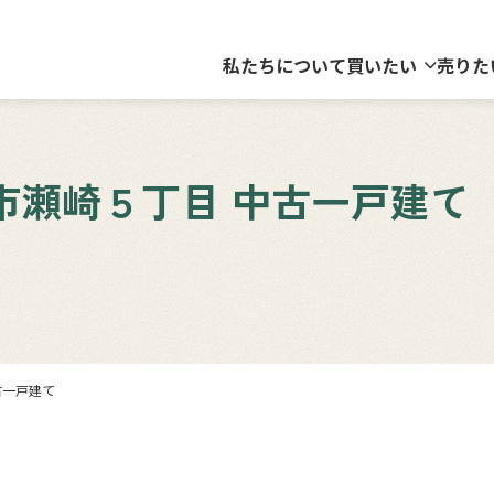
私たちについて
買いたい
売りた
市瀬崎５丁目 中古一戸建て
古一戸建て