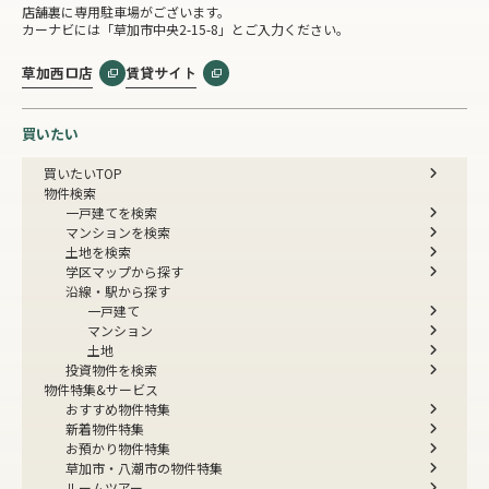
店舗裏に専用駐車場がございます。
カーナビには「草加市中央2-15-8」とご入力ください。
草加西口店
賃貸サイト
買いたい
買いたいTOP
物件検索
一戸建てを検索
マンションを検索
土地を検索
学区マップから探す
沿線・駅から探す
一戸建て
マンション
土地
投資物件を検索
物件特集&サービス
おすすめ物件特集
新着物件特集
お預かり物件特集
草加市・八潮市の物件特集
ルームツアー