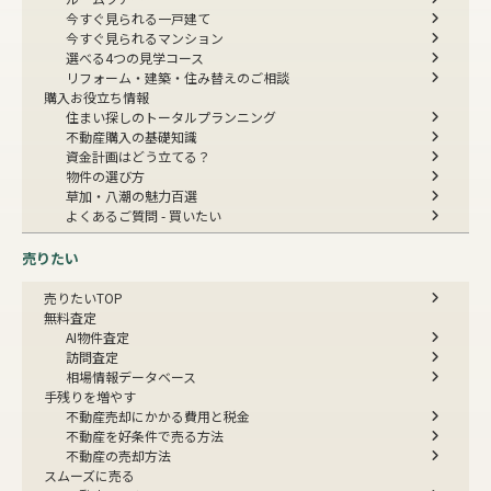
今すぐ見られる一戸建て
今すぐ見られるマンション
選べる4つの見学コース
リフォーム・建築・住み替えのご相談
購入お役立ち情報
住まい探しのトータルプランニング
不動産購入の基礎知識
資金計画はどう立てる？
物件の選び方
草加・八潮の魅力百選
よくあるご質問 - 買いたい
売りたい
売りたいTOP
無料査定
AI物件査定
訪問査定
相場情報データベース
手残りを増やす
不動産売却にかかる費用と税金
不動産を好条件で売る方法
不動産の売却方法
スムーズに売る