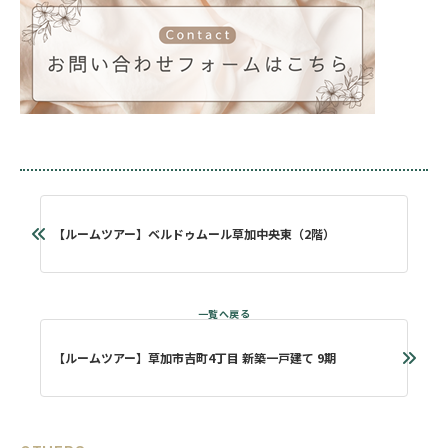
【ルームツアー】ベルドゥムール草加中央東（2階）
【ルームツアー】草加市吉町4丁目 新築一戸建て 9期