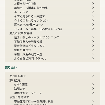
お預かり物件特集
草加市・八潮市の物件特集
ルームツアー
今すぐ見られる一戸建て
今すぐ見られるマンション
選べる4つの見学コース
リフォーム・建築・住み替えのご相談
購入お役立ち情報
住まい探しのトータルプランニング
不動産購入の基礎知識
資金計画はどう立てる？
物件の選び方
草加・八潮の魅力百選
よくあるご質問 - 買いたい
売りたい
売りたいTOP
無料査定
AI物件査定
訪問査定
相場情報データベース
手残りを増やす
不動産売却にかかる費用と税金