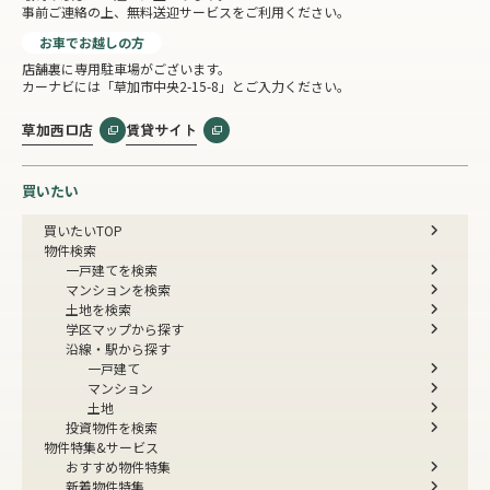
事前ご連絡の上、無料送迎サービスをご利用ください。
お車でお越しの方
店舗裏に専用駐車場がございます。
カーナビには「草加市中央2-15-8」とご入力ください。
草加西口店
賃貸サイト
買いたい
買いたいTOP
物件検索
一戸建てを検索
マンションを検索
土地を検索
学区マップから探す
沿線・駅から探す
一戸建て
マンション
土地
投資物件を検索
物件特集&サービス
おすすめ物件特集
新着物件特集