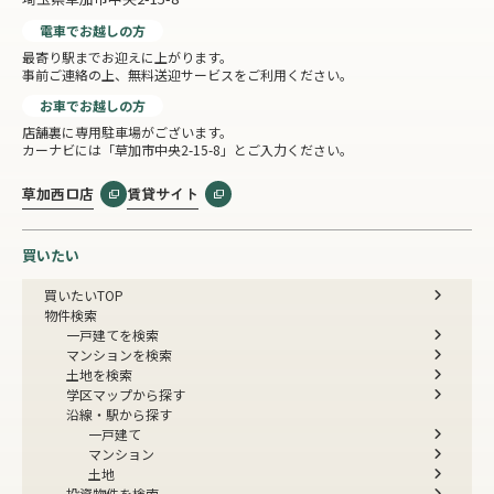
電車でお越しの方
最寄り駅までお迎えに上がります。
事前ご連絡の上、無料送迎サービスをご利用ください。
お車でお越しの方
店舗裏に専用駐車場がございます。
カーナビには「草加市中央2-15-8」とご入力ください。
草加西口店
賃貸サイト
買いたい
買いたいTOP
物件検索
一戸建てを検索
マンションを検索
土地を検索
学区マップから探す
沿線・駅から探す
一戸建て
マンション
土地
投資物件を検索