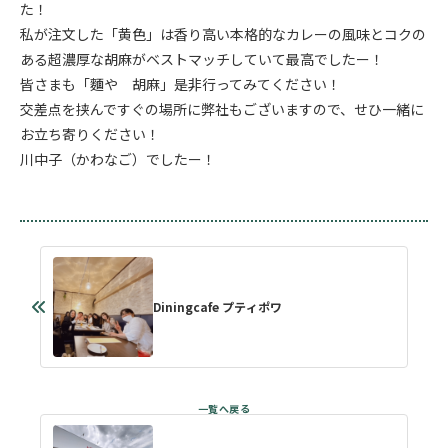
た！
私が注文した「黄色」は香り高い本格的なカレーの風味とコクの
ある超濃厚な胡麻がベストマッチしていて最高でしたー！
皆さまも「麵や 胡麻」是非行ってみてください！
交差点を挟んですぐの場所に弊社もございますので、せひ一緒に
お立ち寄りください！
川中子（かわなご）でしたー！
Diningcafe プティポワ