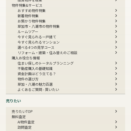
物件特集&サービス
おすすめ物件特集
新着物件特集
お預かり物件特集
草加市・八潮市の物件特集
ルームツアー
今すぐ見られる一戸建て
今すぐ見られるマンション
選べる4つの見学コース
リフォーム・建築・住み替えのご相談
購入お役立ち情報
住まい探しのトータルプランニング
不動産購入の基礎知識
資金計画はどう立てる？
物件の選び方
草加・八潮の魅力百選
よくあるご質問 - 買いたい
売りたい
売りたいTOP
無料査定
AI物件査定
訪問査定